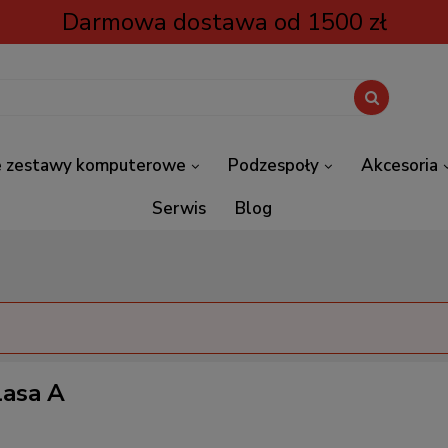
Darmowa dostawa od 1500 zł
 zestawy komputerowe
Podzespoły
Akcesoria
Serwis
Blog
lasa A