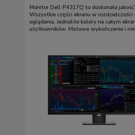
Monitor Dell P4317Q to doskonała jakość 
Wszystkie części ekranu w rozdzielczości
oglądania. Jednolite kolory na całym ekr
użytkowników. Matowe wykończenie i mini