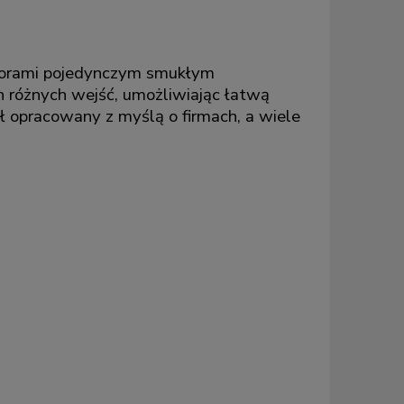
itorami pojedynczym smukłym
 różnych wejść, umożliwiając łatwą
ł opracowany z myślą o firmach, a wiele