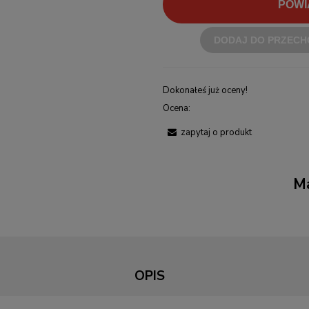
POWI
DODAJ DO PRZECH
Dokonałeś już oceny!
Ocena:
zapytaj o produkt
Ma
OPIS