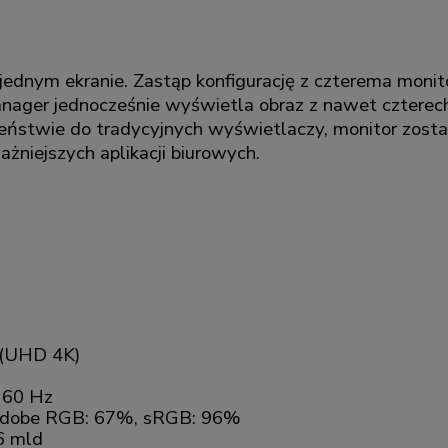
 jednym ekranie. Zastąp konfigurację z czterema mon
ager jednocześnie wyświetla obraz z nawet czterech
eństwie do tradycyjnych wyświetlaczy, monitor zosta
żniejszych aplikacji biurowych.
(UHD 4K)
60 Hz
dobe RGB: 67%, sRGB: 96%
6 mld