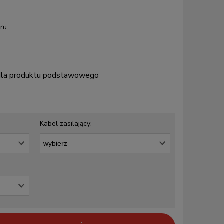
ru
 dla produktu podstawowego
Kabel zasilający: