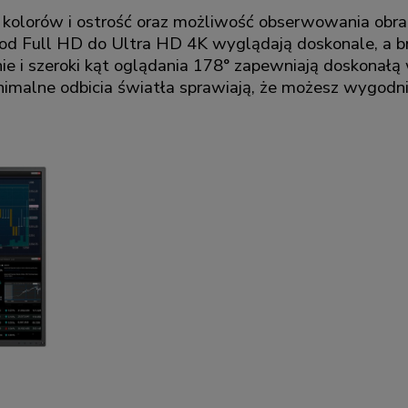
kolorów i ostrość oraz możliwość obserwowania obraz
 od Full HD do Ultra HD 4K wyglądają doskonale, a br
anie i szeroki kąt oglądania 178° zapewniają doskona
malne odbicia światła sprawiają, że możesz wygodni