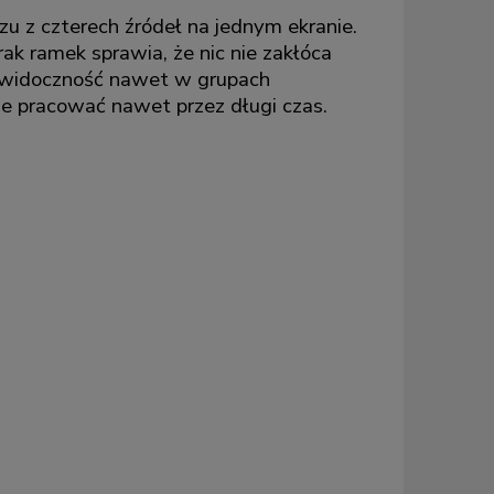
u z czterech źródeł na jednym ekranie.
ak ramek sprawia, że nic nie zakłóca
łą widoczność nawet w grupach
e pracować nawet przez długi czas.