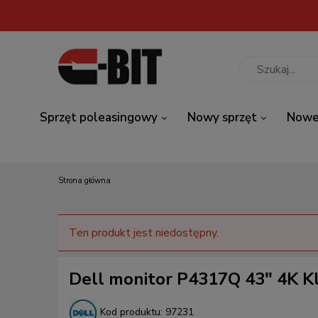
Sprzęt poleasingowy
Nowy sprzęt
Nowe
Strona główna
Ten produkt jest niedostępny.
Dell monitor P4317Q 43" 4K K
Kod produktu:
97231