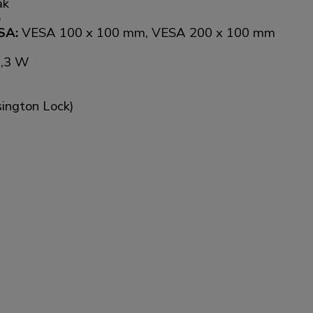
ak
e
SA:
VESA 100 x 100 mm, VESA 200 x 100 mm
0,3 W
sington Lock)