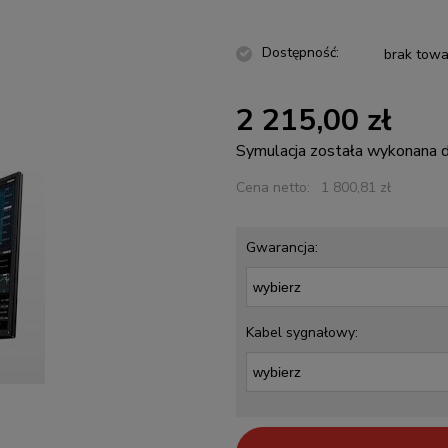
Dostępność:
brak towa
2 215,00 zł
Symulacja została wykonana
Cena netto:
1 800,81 zł
Gwarancja:
Kabel sygnałowy: