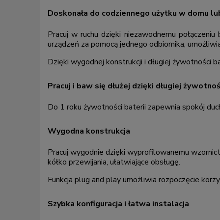
Doskonała do codziennego użytku w domu lub
Pracuj w ruchu dzięki niezawodnemu połączen
urządzeń za pomocą jednego odbiornika, umożliwi
Dzięki wygodnej konstrukcji i długiej żywotności ba
Pracuj i baw się dłużej dzięki długiej żywotnoś
Do 1 roku żywotności baterii zapewnia spokój duc
Wygodna konstrukcja
Pracuj wygodnie dzięki wyprofilowanemu wzornictwu
kółko przewijania, ułatwiające obsługę.
Funkcja plug and play umożliwia rozpoczęcie korzy
Szybka konfiguracja i łatwa instalacja