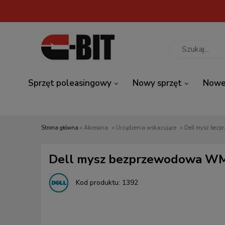
Sprzęt poleasingowy
Nowy sprzęt
Nowe
Strona główna
»
Akcesoria
»
Urządzenia wskazujące
»
Dell mysz bez
Dell mysz bezprzewodowa W
Kod produktu:
1392