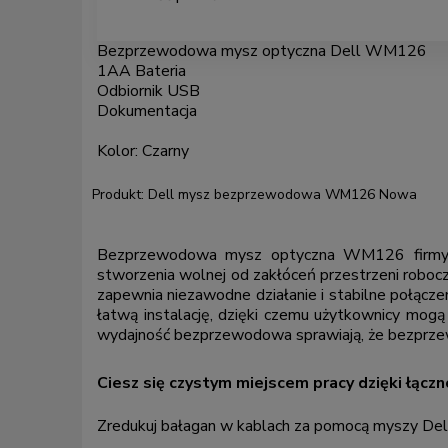
Bezprzewodowa mysz optyczna Dell WM126
1AA Bateria
Odbiornik USB
Dokumentacja
Kolor: Czarny
Produkt: Dell mysz bezprzewodowa WM126 Nowa
Bezprzewodowa mysz optyczna WM126 firmy Del
stworzenia wolnej od zakłóceń przestrzeni rob
zapewnia niezawodne działanie i stabilne połąc
łatwą instalację, dzięki czemu użytkownicy mogą z
wydajność bezprzewodowa sprawiają, że bezprze
Ciesz się czystym miejscem pracy dzięki łąc
Zredukuj bałagan w kablach za pomocą myszy De