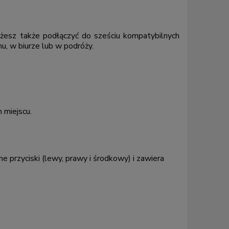
sz także podłączyć do sześciu kompatybilnych
, w biurze lub w podróży.
 miejscu.
e przyciski (lewy, prawy i środkowy) i zawiera