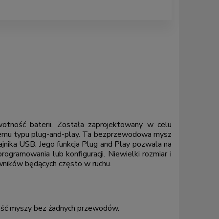
tność baterii. Została zaprojektowany w celu
wemu typu plug-and-play. Ta bezprzewodowa mysz
nika USB. Jego funkcja Plug and Play pozwala na
rogramowania lub konfiguracji. Niewielki rozmiar i
ników będących często w ruchu.
ość myszy bez żadnych przewodów.