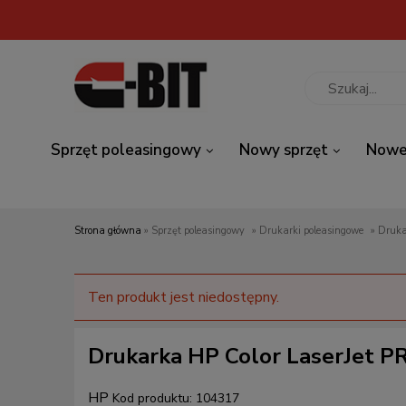
Sprzęt poleasingowy
Nowy sprzęt
Nowe
Strona główna
»
Sprzęt poleasingowy
»
Drukarki poleasingowe
»
Druka
Ten produkt jest niedostępny.
Drukarka HP Color LaserJet P
HP
Kod produktu:
104317