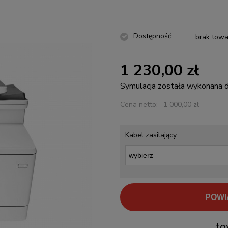
Dostępność:
brak towa
1 230,00 zł
Symulacja została wykonana
Cena netto:
1 000,00 zł
Kabel zasilający:
POWI
to