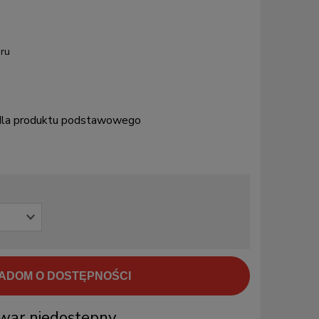
ru
 dla produktu podstawowego
ADOM O DOSTĘPNOŚCI
war niedostępny