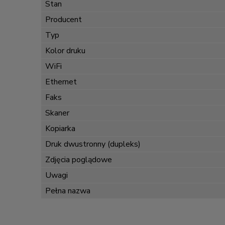
Stan
Producent
Typ
Kolor druku
WiFi
Ethernet
Faks
Skaner
Kopiarka
Druk dwustronny (dupleks)
Zdjęcia poglądowe
Uwagi
Pełna nazwa