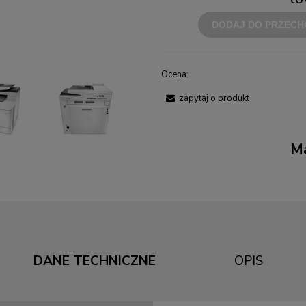
DODAJ DO PRZECH
Ocena:
zapytaj o produkt
Ma
DANE TECHNICZNE
OPIS