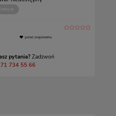
OWALNI
poleć znajomemu
sz pytania?
Zadzwoń
71 734 55 66