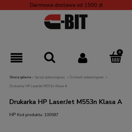
Darmowa dostawa od 1500 zł
Strona główna
»
Sprzęt poleasingowy
»
Drukarki poleasingowe
»
Drukarka HP LaserJet M553n Klasa A
Drukarka HP LaserJet M553n Klasa A
HP
Kod produktu:
100587