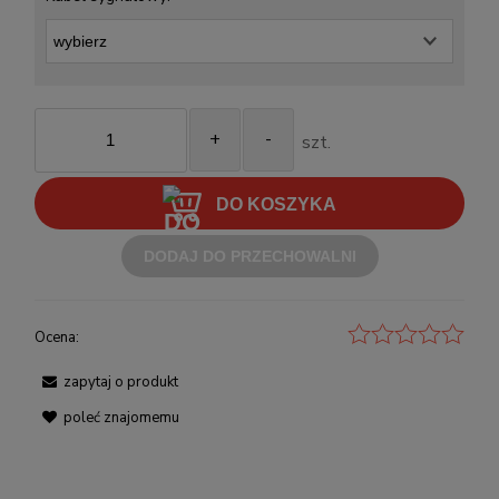
+
-
szt.
DO KOSZYKA
DODAJ DO PRZECHOWALNI
Ocena:
zapytaj o produkt
poleć znajomemu