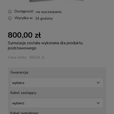
Dostępność:
na wyczerpaniu
Wysyłka w:
24 godziny
800,00 zł
Symulacja została wykonana dla produktu
podstawowego
Cena netto:
650,41 zł
Gwarancja:
Kabel zasilający:
Kabel sygnałowy: