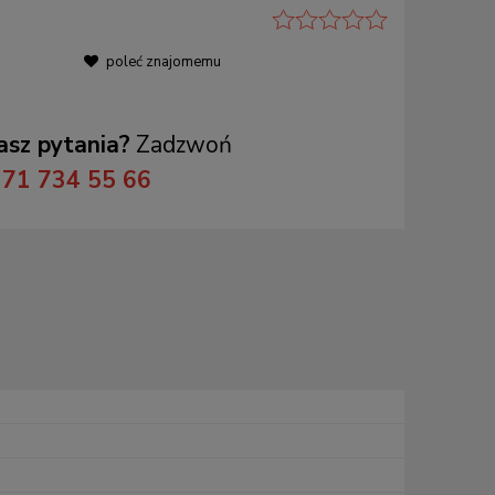
poleć znajomemu
sz pytania?
Zadzwoń
71 734 55 66