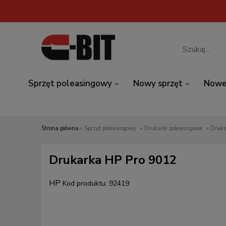
Sprzęt poleasingowy
Nowy sprzęt
Nowe
Strona główna
»
Sprzęt poleasingowy
»
Drukarki poleasingowe
»
Drukarka HP Pro 9012
HP
Kod produktu:
92419