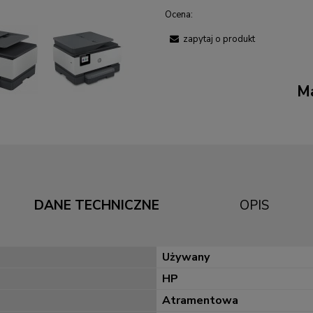
Ocena:
zapytaj o produkt
Ma
DANE TECHNICZNE
OPIS
Używany
HP
Atramentowa