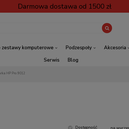
Darmowa dostawa od 1500 zł
 zestawy komputerowe
Podzespoły
Akcesoria
Serwis
Blog
Drukarka HP Pro 9012
Dostępność:
na wycze