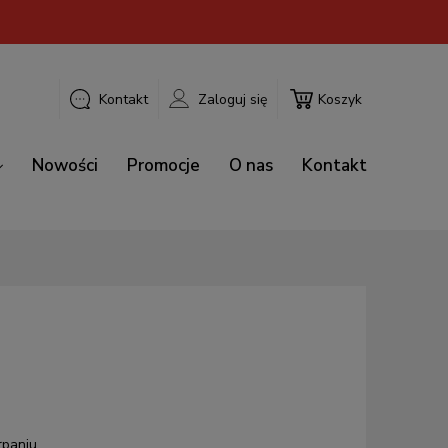
Kontakt
Zaloguj się
Koszyk
Nowości
Promocje
O nas
Kontakt
rpaniu