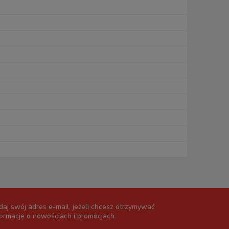
daj swój adres e-mail, jeżeli chcesz otrzymywać
formacje o nowościach i promocjach.