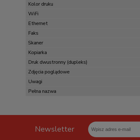
Kolor druku
WiFi
Ethernet
Faks
Skaner
Kopiarka
Druk dwustronny (dupleks)
Zdjęcia poglądowe
Uwagi
Pełna nazwa
Newsletter