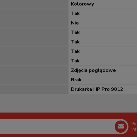
Kolorowy
Tak
Nie
Tak
Tak
Tak
Tak
Zdjęcia poglądowe
Brak
Drukarka HP Pro 9012
Po
in