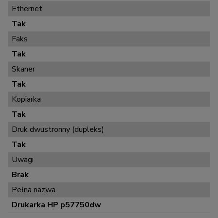
Ethernet
Tak
Faks
Tak
Skaner
Tak
Kopiarka
Tak
Druk dwustronny (dupleks)
Tak
Uwagi
Brak
Pełna nazwa
Drukarka HP p57750dw