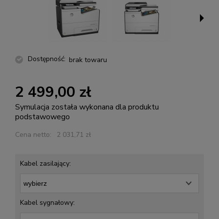
Dostępność:
brak towaru
2 499,00 zł
Symulacja została wykonana dla produktu
podstawowego
Cena netto:
2 031,71 zł
Kabel zasilający:
Kabel sygnałowy: