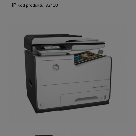
HP
Kod produktu:
92418