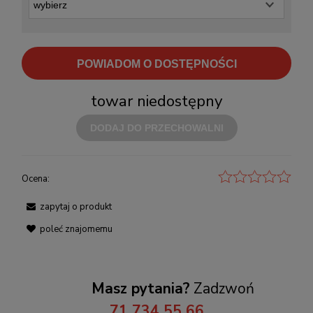
POWIADOM O DOSTĘPNOŚCI
towar niedostępny
DODAJ DO PRZECHOWALNI
Ocena:
zapytaj o produkt
poleć znajomemu
Masz pytania?
Zadzwoń
71 734 55 66