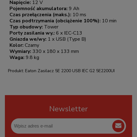
Napięcie:
12 V
Pojemność akumulatora:
9 Ah
Czas przełączenia (maks.):
10 ms
Czas podtrzymania (obciążenie 100%):
10 min
Typ obudowy:
Tower
Porty zasilania wy.:
6 x IEC-C13
Gniazda we/wy:
1 x USB (Type B)
Kolor:
Czarny
Wymiary:
330 x 180 x 133 mm
Waga:
9.8 kg
Produkt: Eaton Zasilacz 5E 2200 USB IEC G2 5E2200UI
Newsletter