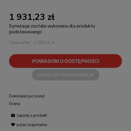
1 931,23 zł
Symulacja została wykonana dla produktu
podstawowego
Cena netto:
1 570,11 zł
POWIADOM O DOSTĘPNOŚCI
DODAJ DO PRZECHOWALNI
Dokonałeś już oceny!
Ocena:
zapytaj o produkt
poleć znajomemu