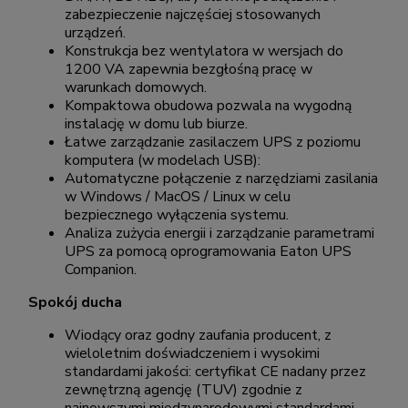
zabezpieczenie najczęściej stosowanych
urządzeń.
Konstrukcja bez wentylatora w wersjach do
1200 VA zapewnia bezgłośną pracę w
warunkach domowych.
Kompaktowa obudowa pozwala na wygodną
instalację w domu lub biurze.
Łatwe zarządzanie zasilaczem UPS z poziomu
komputera (w modelach USB):
Automatyczne połączenie z narzędziami zasilania
w Windows / MacOS / Linux w celu
bezpiecznego wyłączenia systemu.
Analiza zużycia energii i zarządzanie parametrami
UPS za pomocą oprogramowania Eaton UPS
Companion.
Spokój ducha
Wiodący oraz godny zaufania producent, z
wieloletnim doświadczeniem i wysokimi
standardami jakości: certyfikat CE nadany przez
zewnętrzną agencję (TUV) zgodnie z