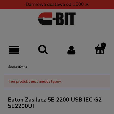
Darmowa dostawa od 1500 zł
Strona główna
Ten produkt jest niedostępny.
Eaton Zasilacz 5E 2200 USB IEC G2
5E2200UI