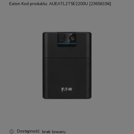
Eaton
Kod produktu:
AUEATL2T5E2200U [23656194]
Dostępność:
brak towaru