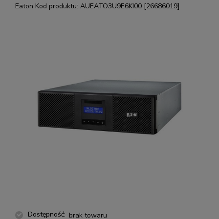
Eaton
Kod produktu:
AUEATO3U9E6KI00 [26686019]
Dostępność:
brak towaru