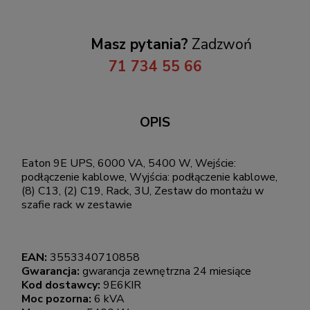
Masz pytania?
Zadzwoń
71 734 55 66
OPIS
Eaton 9E UPS, 6000 VA, 5400 W, Wejście:
podłączenie kablowe, Wyjścia: podłączenie kablowe,
(8) C13, (2) C19, Rack, 3U, Zestaw do montażu w
szafie rack w zestawie
EAN:
3553340710858
Gwarancja:
gwarancja zewnętrzna 24 miesiące
Kod dostawcy:
9E6KIR
Moc pozorna:
6 kVA