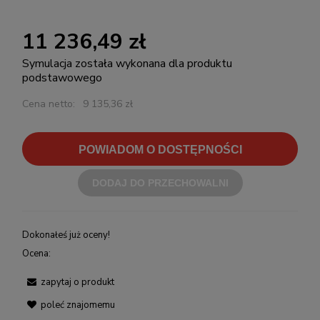
11 236,49 zł
Symulacja została wykonana dla produktu
podstawowego
Cena netto:
9 135,36 zł
POWIADOM O DOSTĘPNOŚCI
DODAJ DO PRZECHOWALNI
Dokonałeś już oceny!
Ocena:
zapytaj o produkt
poleć znajomemu