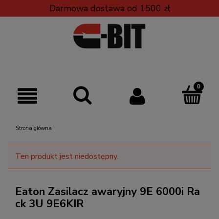
Darmowa dostawa od 1500 zł
Strona główna
Ten produkt jest niedostępny.
Eaton Zasilacz awaryjny 9E 6000i Ra
ck 3U 9E6KIR