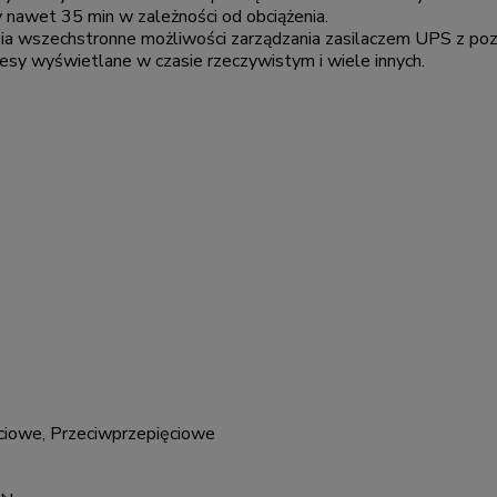
nawet 35 min w zależności od obciążenia.
 wszechstronne możliwości zarządzania zasilaczem UPS z poz
kresy wyświetlane w czasie rzeczywistym i wiele innych.
ciowe, Przeciwprzepięciowe