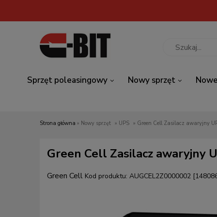
Sprzęt poleasingowy
Nowy sprzęt
Nowe
Strona główna
»
Nowy sprzęt
»
UPS
»
Green Cell Zasilacz awaryjny 
Green Cell Zasilacz awaryjn
Green Cell
Kod produktu:
AUGCEL2Z0000002 [14808