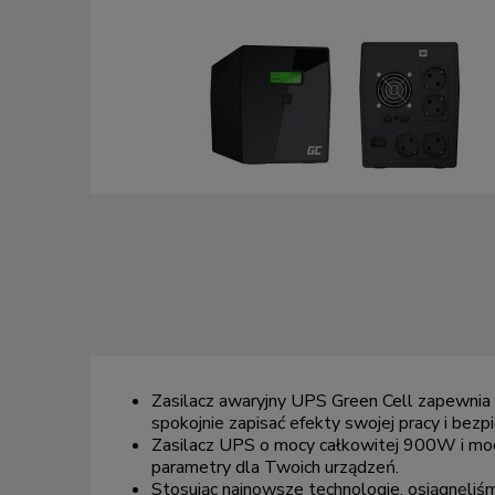
Zasilacz awaryjny UPS Green Cell zapewnia 
spokojnie zapisać efekty swojej pracy i bezp
Zasilacz UPS o mocy całkowitej 900W i mo
parametry dla Twoich urządzeń.
Stosując najnowsze technologie, osiągnęli