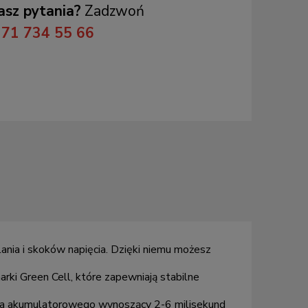
sz pytania?
Zadzwoń
71 734 55 66
ania i skoków napięcia. Dzięki niemu możesz
i Green Cell, które zapewniają stabilne
ania akumulatorowego wynoszący 2-6 milisekund