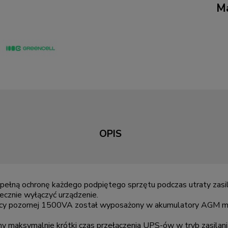
Ma
OPIS
pełną ochronę każdego podpiętego sprzętu podczas utraty zasil
iecznie wyłączyć urządzenie.
cy pozornej 1500VA został wyposażony w akumulatory AGM mark
śmy maksymalnie krótki czas przełączenia UPS-ów w tryb zasil