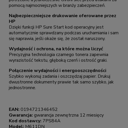
pomocą najmocniejszych w branży zabezpieczeń.
Najbezpieczniejsze drukowanie oferowane przez
HP
Dzięki funkcji HP Sure Start kod operacyjny jest
automatycznie sprawdzany podczas uruchamiania i sam
się naprawia, jeśli okaże się, że został naruszony.
Wydajność i ochrona, na które można liczyć
Precyzyjna technologia czarnego tonera zapewnia
wyrazistość tekstu, głęboką czerń i ostrość graki.
Połączenie wydajności i energooszczędności
Szybko wykonuj zadania i oszczędzaj papier. Drukuj
dwustronne dokumenty prawie tak samo szybko, jak
jednostronne.
EAN:
0194721346452
Gwarancja:
gwarancja zewnętrzna 12 miesięcy
Kod dostawcy:
7PS84A
Model:
M611DN