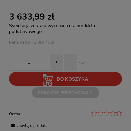
3 633,99 zł
Symulacja została wykonana dla produktu
podstawowego
Cena netto:
2 954,46 zł
+
-
szt.
DO KOSZYKA
DODAJ DO PRZECHOWALNI
Ocena:
zapytaj o produkt