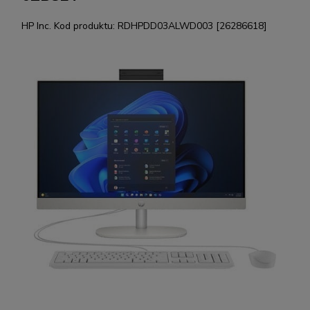
HP Inc.
Kod produktu:
RDHPDD03ALWD003 [26286618]