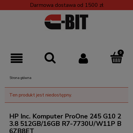
Darmowa dostawa od 1500 zł
Strona główna
Ten produkt jest niedostępny.
HP Inc. Komputer ProOne 245 G10 2
3.8 512GB/16GB R7-7730U/W11P B
6ZB8ET