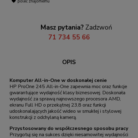
poleć znajomemu
Masz pytania?
Zadzwoń
71 734 55 66
OPIS
Komputer All-in-One w doskonałej cenie
HP ProOne 245 All-in-One zapewnia moc oraz funkcje
gwarantujące wydajność klasy biznesowej. Doskonała
wydajność za sprawą najnowszego procesora AMD,
ekranu Full HD o przekątnej 23,8 oraz funkcji
udoskonalających jakość wideo w smukłej i stylowej
konstrukcji z odchylaną kamerą.
Przystosowany do współczesnego sposobu pracy
Przygotuj się na sukces dzięki niesamowitej wydajności