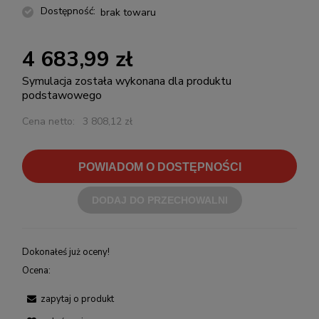
Dostępność:
brak towaru
4 683,99 zł
Symulacja została wykonana dla produktu
podstawowego
Cena netto:
3 808,12 zł
POWIADOM O DOSTĘPNOŚCI
DODAJ DO PRZECHOWALNI
Dokonałeś już oceny!
Ocena:
zapytaj o produkt