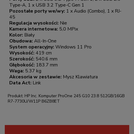
Type-A, 1 x USB 3.2 Type-C Gen 1
Pozostałe porty we/wy:
1 x Audio (Combo), 1 x RJ-
45
Regulacja wysokości:
Nie
Kamera internetowa:
5,0 MPix
Kolor:
Biały
Obudowa:
All-In-One
System operacyjny:
Windows 11 Pro
Wysokość:
419 cm
Szerokość:
540.6 mm
Głębokość:
183.7 mm
Waga:
5.37 kg
Akcesoria w zestawie:
Mysz Klawiatura
Data Act:
Link
Produkt: HP Inc. Komputer ProOne 245 G10 23.8 512GB/16GB
R7-7730U/W11P B6ZB8ET