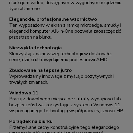
i funkcjom wideo, dostępnym w wygodnym urządzeniu
typu all-in-one.
Eleganckie, profesjonalne wzornictwo
Ten wyposażony w ekran z ramką microedge, smukły i
elegancki komputer All-in-One pozwala zaoszczędzić
przestrzeń na biurku.
Niezwykła technologia
Skorzystaj z najnowszej technologii w doskonałej
cenie, dzięki ultrawydajnemu procesorowi AMD.
Zbudowane na lepsze jutro
Wprowadzamy innowacje z myślą o pozytywnych i
trwałych zmianach.
Windows 11
Pracuj z dowolnego miejsca bez utraty wydajności lub
bezpieczeństwa, korzystając z systemu Windows 11
wspomaganego technologią współpracy i łączności HP.
Porządek na biurku
Przemyślane cechy konstrukcyjne tego eleganckiego