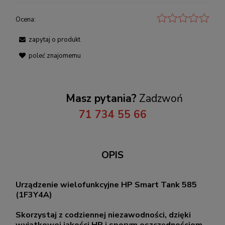
Ocena:
zapytaj o produkt
poleć znajomemu
Masz pytania?
Zadzwoń
71 734 55 66
OPIS
Urządzenie wielofunkcyjne HP Smart Tank 585
(1F3Y4A)
Skorzystaj z codziennej niezawodności, dzięki
wyjątkowej jakości HP i sporym oszczędnościom.