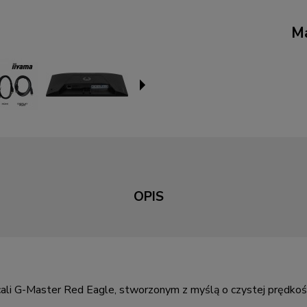
Ma
OPIS
ali G-Master Red Eagle, stworzonym z myślą o czystej prędkośc