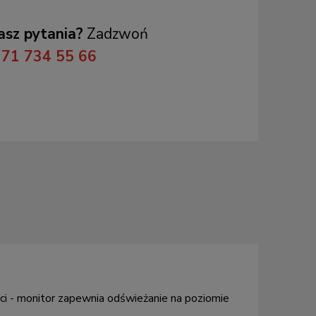
sz pytania?
Zadzwoń
71 734 55 66
i - monitor zapewnia odświeżanie na poziomie