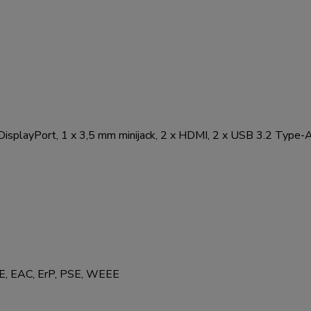
DisplayPort, 1 x 3,5 mm minijack, 2 x HDMI, 2 x USB 3.2 Type-
E, EAC, ErP, PSE, WEEE