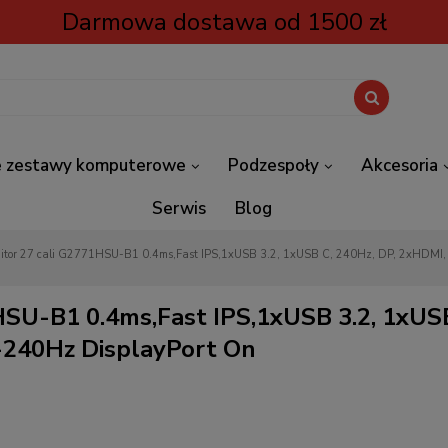
Darmowa dostawa od 1500 zł
 zestawy komputerowe
Podzespoły
Akcesoria
Serwis
Blog
SU-B1 0.4ms,Fast IPS,1xUSB 3.2, 1xUSB
-240Hz DisplayPort On