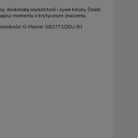
, doskonałą wyrazistość i żywe kolory. Dzięki
egapisz momentu o krytycznym znaczeniu.
ją wysokości: G-Master GB2771QSU-B1