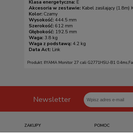
Klasa energetyczna:
E
Akcesoria w zestawie:
Kabel zasilający (1.8m
Kolor:
Czarny
Wysokość:
444.5 mm
Szerokość:
612 mm
Głębokość:
192.5 mm
Waga:
3.8 kg
Waga z podstawą:
4.2 kg
Data Act:
Link
Produkt: IIYAMA Monitor 27 cali G2771HSU-B1 0.4ms,F
Newsletter
ZAKUPY
POMOC