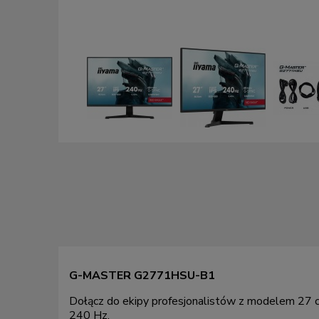
G-MASTER G2771HSU-B1
Dołącz do ekipy profesjonalistów z modelem 27 c
240 Hz.