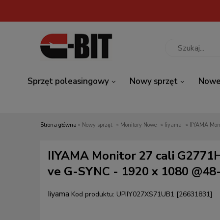
Sprzęt poleasingowy
Nowy sprzęt
Nowe
Strona główna
»
Nowy sprzęt
»
Monitory Nowe
»
Iiyama
»
IIYAMA Monitor 27 cali G2771H
ve G-SYNC - 1920 x 1080 @48
Iiyama
Kod produktu:
UPIIY027XS71UB1 [26631831]