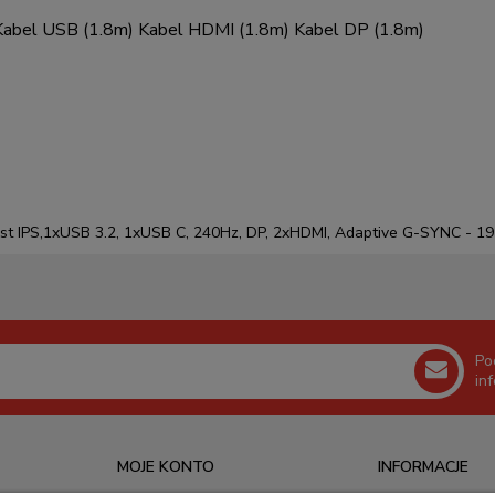
) Kabel USB (1.8m) Kabel HDMI (1.8m) Kabel DP (1.8m)
ast IPS,1xUSB 3.2, 1xUSB C, 240Hz, DP, 2xHDMI, Adaptive G-SYNC - 
Po
in
MOJE KONTO
INFORMACJE