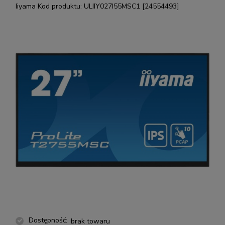
Iiyama
Kod produktu:
ULIIY027I55MSC1 [24554493]
Dostępność:
brak towaru