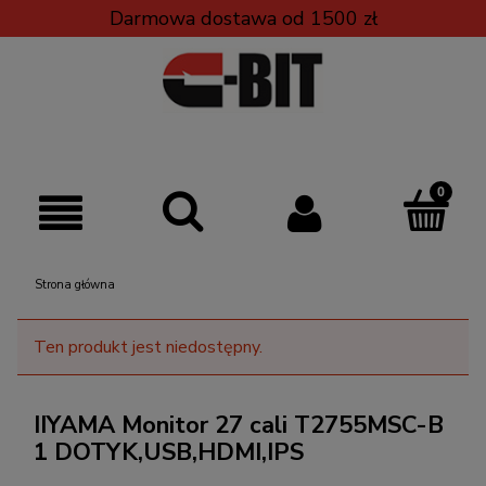
Darmowa dostawa od 1500 zł
Strona główna
Ten produkt jest niedostępny.
IIYAMA Monitor 27 cali T2755MSC-B
1 DOTYK,USB,HDMI,IPS