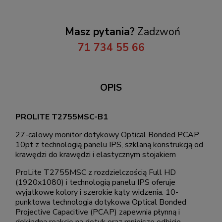
Masz pytania?
Zadzwoń
71 734 55 66
OPIS
PROLITE T2755MSC-B1
27-calowy monitor dotykowy Optical Bonded PCAP
10pt z technologią panelu IPS, szklaną konstrukcją od
krawędzi do krawędzi i elastycznym stojakiem
ProLite T2755MSC z rozdzielczością Full HD
(1920x1080) i technologią panelu IPS oferuje
wyjątkowe kolory i szerokie kąty widzenia. 10-
punktowa technologia dotykowa Optical Bonded
Projective Capacitive (PCAP) zapewnia płynną i