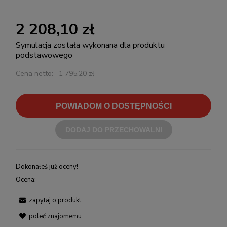
2 208,10 zł
Symulacja została wykonana dla produktu
podstawowego
Cena netto:
1 795,20 zł
POWIADOM O DOSTĘPNOŚCI
DODAJ DO PRZECHOWALNI
Dokonałeś już oceny!
Ocena:
zapytaj o produkt
poleć znajomemu