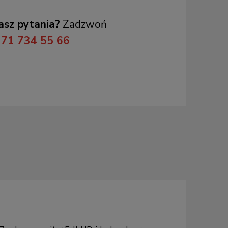
sz pytania?
Zadzwoń
71 734 55 66