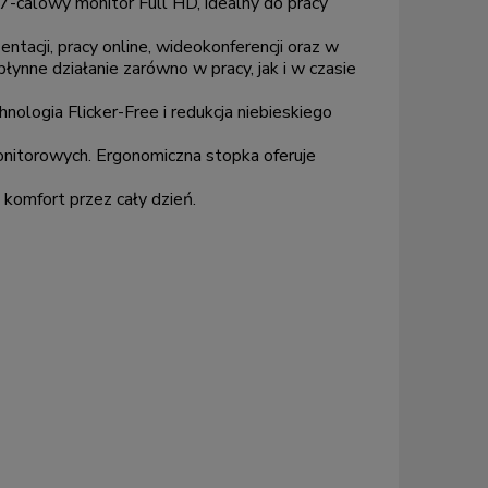
calowy monitor Full HD, idealny do pracy
ntacji, pracy online, wideokonferencji oraz w
ynne działanie zarówno w pracy, jak i w czasie
nologia Flicker-Free i redukcja niebieskiego
onitorowych. Ergonomiczna stopka oferuje
komfort przez cały dzień.