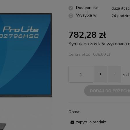
Dostępność:
duża ilość
Wysyłka w:
24 godzin
782,28 zł
Symulacja została wykonana
Cena netto:
636,00 zł
+
-
szt
DODAJ DO PRZECH
Ocena:
zapytaj o produkt