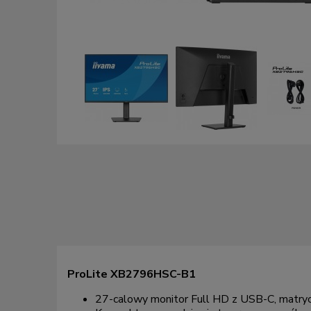
ProLite XB2796HSC-B1
27-calowy monitor Full HD z USB-C, matryc