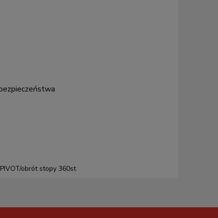
ja bezpieczeństwa
PIVOT/obrót stopy 360st