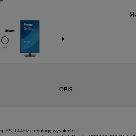
Ma
OPIS
ą IPS, 144Hz i regulacją wysokości