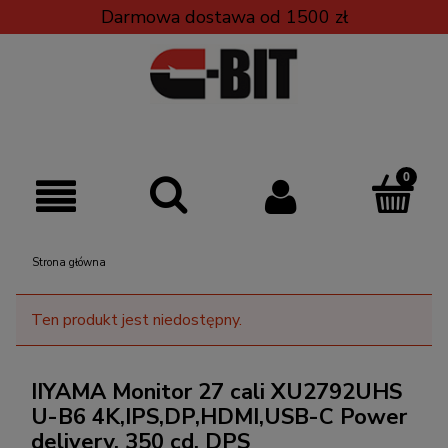
Darmowa dostawa od 1500 zł
Strona główna
Ten produkt jest niedostępny.
IIYAMA Monitor 27 cali XU2792UHS
U-B6 4K,IPS,DP,HDMI,USB-C Power
delivery, 350 cd, DPS