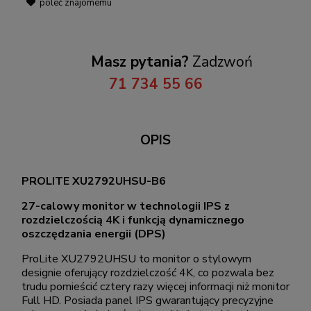
poleć znajomemu
Masz pytania?
Zadzwoń
71 734 55 66
OPIS
PROLITE XU2792UHSU-B6
27-calowy monitor w technologii IPS z
rozdzielczością 4K i funkcją dynamicznego
oszczędzania energii (DPS)
ProLite XU2792UHSU to monitor o stylowym
designie oferujący rozdzielczość 4K, co pozwala bez
trudu pomieścić cztery razy więcej informacji niż monitor
Full HD. Posiada panel IPS gwarantujący precyzyjne