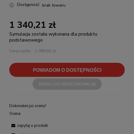
Dostępność:
brak towaru
1 340,21 zł
Symulacja została wykonana dla produktu
podstawowego
Cena netto:
1 089,60 zł
POWIADOM O DOSTĘPNOŚCI
DODAJ DO PRZECHOWALNI
Dokonałeś już oceny!
Ocena:
zapytaj o produkt