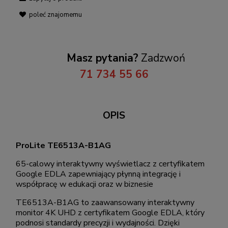
poleć znajomemu
Masz pytania?
Zadzwoń
71 734 55 66
OPIS
ProLite TE6513A-B1AG
65-calowy interaktywny wyświetlacz z certyfikatem
Google EDLA zapewniający płynną integrację i
współpracę w edukacji oraz w biznesie
TE6513A-B1AG to zaawansowany interaktywny
monitor 4K UHD z certyfikatem Google EDLA, który
podnosi standardy precyzji i wydajności. Dzięki