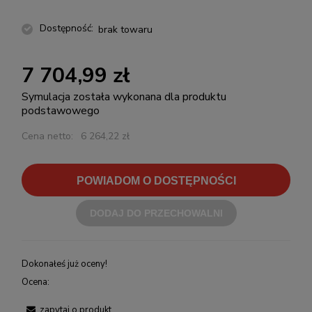
Dostępność:
brak towaru
7 704,99 zł
Symulacja została wykonana dla produktu
podstawowego
Cena netto:
6 264,22 zł
POWIADOM O DOSTĘPNOŚCI
DODAJ DO PRZECHOWALNI
Dokonałeś już oceny!
Ocena:
zapytaj o produkt