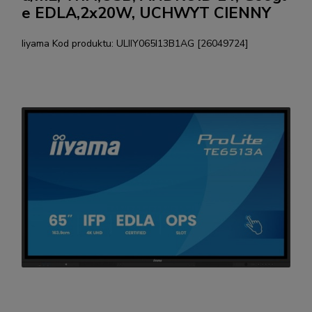
e EDLA,2x20W, UCHWYT CIENNY
Iiyama
Kod produktu:
ULIIY065I13B1AG [26049724]