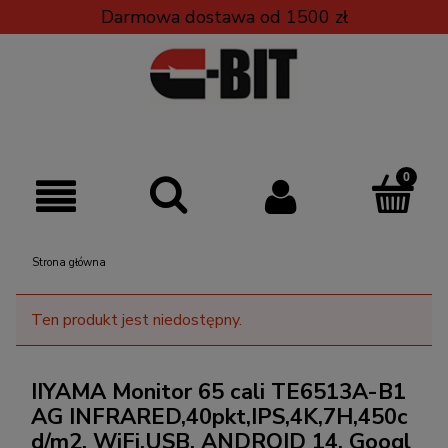
Darmowa dostawa od 1500 zł
Strona główna
Ten produkt jest niedostępny.
IIYAMA Monitor 65 cali TE6513A-B1
AG INFRARED,40pkt,IPS,4K,7H,450c
d/m2, WiFi,USB, ANDROID 14, Googl