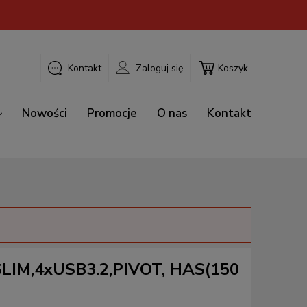
Kontakt
Zaloguj się
Koszyk
Nowości
Promocje
O nas
Kontakt
SLIM,4xUSB3.2,PIVOT, HAS(150