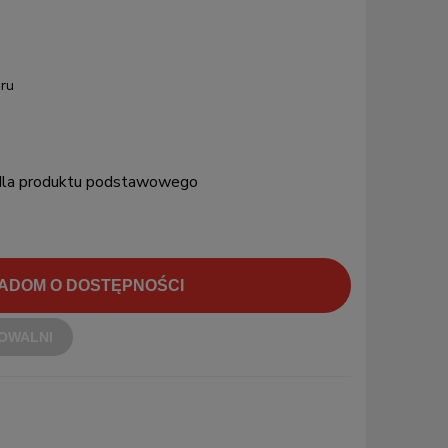
ru
 dla produktu podstawowego
ADOM O DOSTĘPNOŚCI
OWALNI