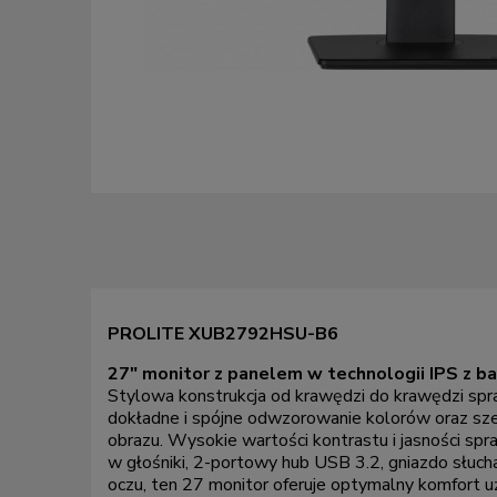
PROLITE XUB2792HSU-B6
27" monitor z panelem w technologii IPS z 
Stylowa konstrukcja od krawędzi do krawędzi spr
dokładne i spójne odwzorowanie kolorów oraz sze
obrazu. Wysokie wartości kontrastu i jasności sp
w głośniki, 2-portowy hub USB 3.2, gniazdo słuch
oczu, ten 27 monitor oferuje optymalny komfort