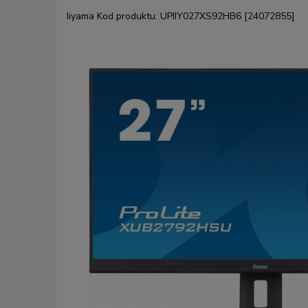
Iiyama
Kod produktu:
UPIIY027XS92HB6 [24072855]