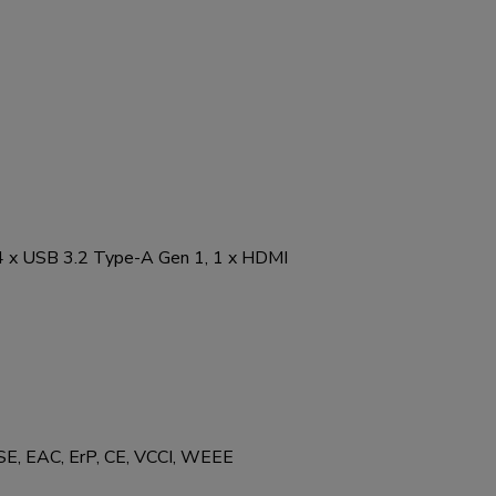
, 4 x USB 3.2 Type-A Gen 1, 1 x HDMI
E, EAC, ErP, CE, VCCI, WEEE