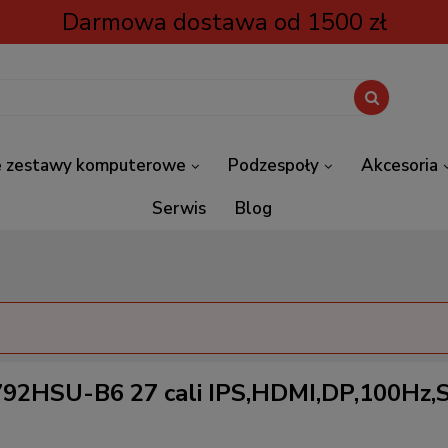
Darmowa dostawa od 1500 zł
 zestawy komputerowe
Podzespoły
Akcesoria
Serwis
Blog
792HSU-B6 27 cali IPS,HDMI,DP,100Hz,