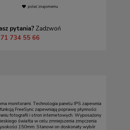
poleć znajomemu
sz pytania?
Zadzwoń
71 734 55 66
loma monitorami. Technologia panelu IPS zapewnia
funkcją FreeSync zapewniają poprawę płynności
aniu fotografii i stron internetowych. Wyposażony
bieskiego światła w celu zmniejszenia zmęczenia
 wysokości 150mm. Stanowi on doskonały wybór