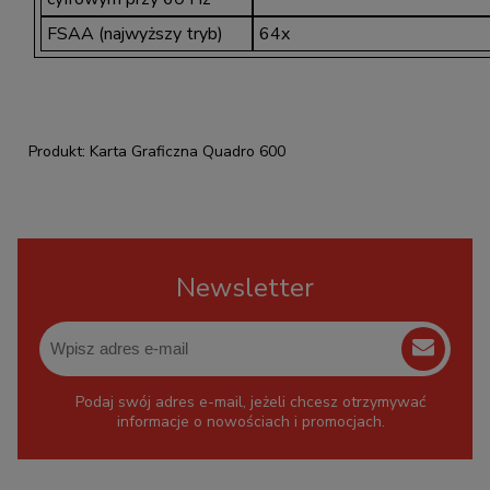
FSAA (najwyższy tryb)
64x
Produkt: Karta Graficzna Quadro 600
Newsletter
Podaj swój adres e-mail, jeżeli chcesz otrzymywać
informacje o nowościach i promocjach.