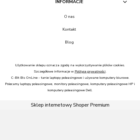
INFORMACJE
O nas
Kontakt
Blog
Użytkowanie sklepu oznacza zgodę na wykorzystywanie plików cookies.
Szczegółowe informacje w
Polityce prywatności
.
C-Bit Bis OnLine - tanie laptopy poleasingowe i używane komputery biurowe.
Polecamy
laptopy poleasingowe
,
monitory poleasingowe
,
komputery poleasingowe HP
i
komputery poleasingowe Dell
.
Sklep internetowy Shoper Premium