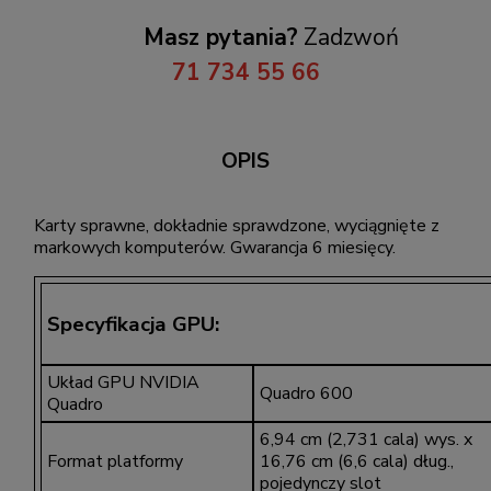
Masz pytania?
Zadzwoń
71 734 55 66
OPIS
Karty sprawne, dokładnie sprawdzone, wyciągnięte z
markowych komputerów. Gwarancja 6 miesięcy.
Specyfikacja GPU:
Układ GPU NVIDIA
Quadro 600
Quadro
6,94 cm (2,731 cala) wys. x
Format platformy
16,76 cm (6,6 cala) dług.,
pojedynczy slot