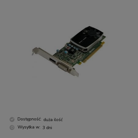
Dostępność:
duża ilość
Wysyłka w:
3 dni