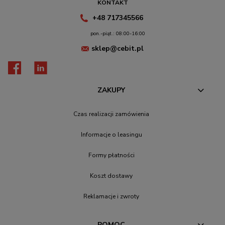
KONTAKT
+48 717345566
pon.-piąt.: 08:00-16:00
sklep@cebit.pl
ZAKUPY
Czas realizacji zamówienia
Informacje o leasingu
Formy płatności
Koszt dostawy
Reklamacje i zwroty
POMOC