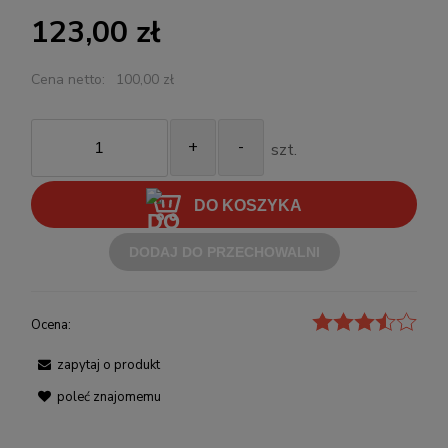
123,00 zł
Cena netto:
100,00 zł
+
-
szt.
DO KOSZYKA
DODAJ DO PRZECHOWALNI
Ocena:
zapytaj o produkt
poleć znajomemu