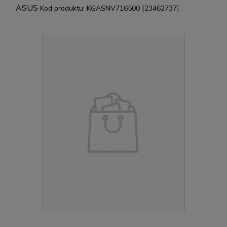
ASUS
Kod produktu:
KGASNV716500 [23462737]