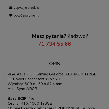
zapytaj o produkt
poleć znajomemu
Masz pytania?
Zadzwoń
71 734 55 66
OPIS
VGA Asus TUF Gaming GeForce RTX 4060 Ti 8GB
OCPower Connectors: 8 pin x 1
Wymiary: 300 x 139 x 62.4 mm
Aura Sync: ARGB
Baza SCIP:
Nie
Cechy:
RTX 4060 Ti;8GB
Chipset karty graficznej (GPU):
NVIDIA GeForce