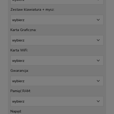
Zestaw klawiatura + mysz:
Karta Graficzna:
Karta WiFi:
Gwarancja:
Pamięć RAM:
Napęd: