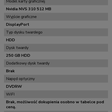
Model karty graficznej
Nvidia NVS 310 512 MB
Wyjście graficzne
DisplayPort
Typ dysku twardego
HDD
Dysk twardy
250 GB HDD
Dodatkowy dysk twardy
Brak
Napęd optyczny
DVDRW
WiFI
Brak, możliwość dokupienia osobno w tabelce pod
ceną.