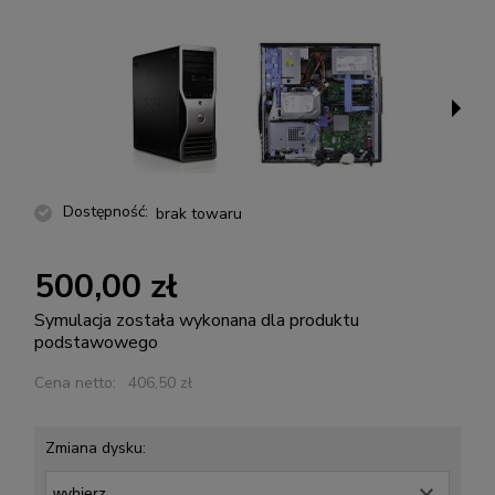
Dostępność:
brak towaru
500,00 zł
Symulacja została wykonana dla produktu
podstawowego
Cena netto:
406,50 zł
Zmiana dysku: