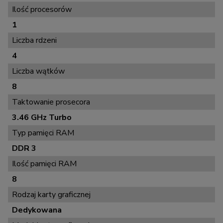
Ilość procesorów
1
Liczba rdzeni
4
Liczba wątków
8
Taktowanie prosecora
3.46 GHz Turbo
Typ pamięci RAM
DDR 3
Ilość pamięci RAM
8
Rodzaj karty graficznej
Dedykowana