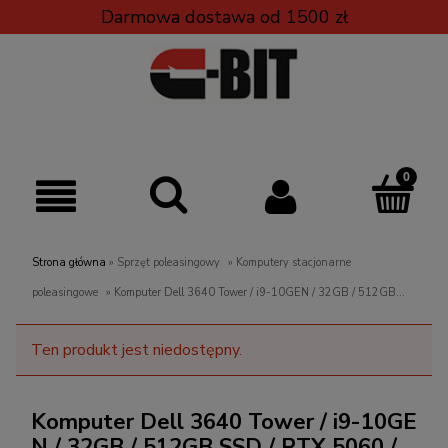
Darmowa dostawa od 1500 zł
Strona główna
»
Sprzęt poleasingowy
»
Komputery stacjonarne
poleasingowe
»
Komputer Dell 3640 Tower / i9-10GEN / 32GB / 512GB
SSD / RTX 5060 / Win 11 PRO
Ten produkt jest niedostępny.
Komputer Dell 3640 Tower / i9-10GE
N / 32GB / 512GB SSD / RTX 5060 /