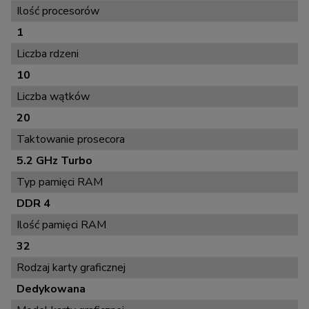
Ilość procesorów
1
Liczba rdzeni
10
Liczba wątków
20
Taktowanie prosecora
5.2 GHz Turbo
Typ pamięci RAM
DDR 4
Ilość pamięci RAM
32
Rodzaj karty graficznej
Dedykowana