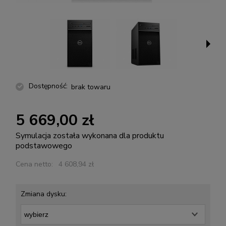
Dostępność:
brak towaru
5 669,00 zł
Symulacja została wykonana dla produktu
podstawowego
Cena netto:
4 608,94 zł
Zmiana dysku: