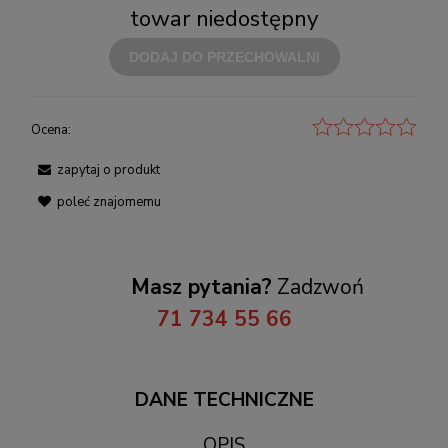
towar niedostępny
DODAJ DO PRZECHOWALNI
Ocena:
zapytaj o produkt
poleć znajomemu
Masz pytania?
Zadzwoń
71 734 55 66
DANE TECHNICZNE
OPIS