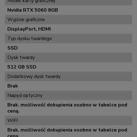
Model karty graficznej
Nvidia RTX 5060 8GB
Wyjście graficzne
DisplayPort, HDMI
Typ dysku twardego
SSD
Dysk twardy
512 GB SSD
Dodatkowy dysk twardy
Brak
Napęd optyczny
Brak. możliwość dokupienia osobno w tabelce pod
ceną.
WiFI
Brak, możliwość dokupienia osobno w tabelce pod
ceną.