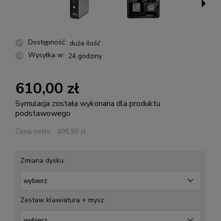
Dostępność:
duża ilość
Wysyłka w:
24 godziny
610,00 zł
Symulacja została wykonana dla produktu
podstawowego
Cena netto:
495,93 zł
Zmiana dysku:
Zestaw klawiatura + mysz: