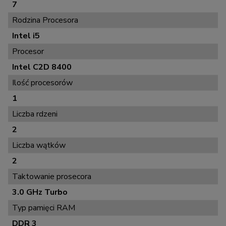
7
Rodzina Procesora
Intel i5
Procesor
Intel C2D 8400
Ilość procesorów
1
Liczba rdzeni
2
Liczba wątków
2
Taktowanie prosecora
3.0 GHz Turbo
Typ pamięci RAM
DDR 3