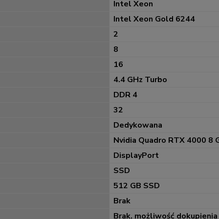
Intel Xeon
Intel Xeon Gold 6244
2
8
16
4.4 GHz Turbo
DDR 4
32
Dedykowana
Nvidia Quadro RTX 4000 8 
DisplayPort
SSD
512 GB SSD
Brak
Brak. możliwość dokupienia