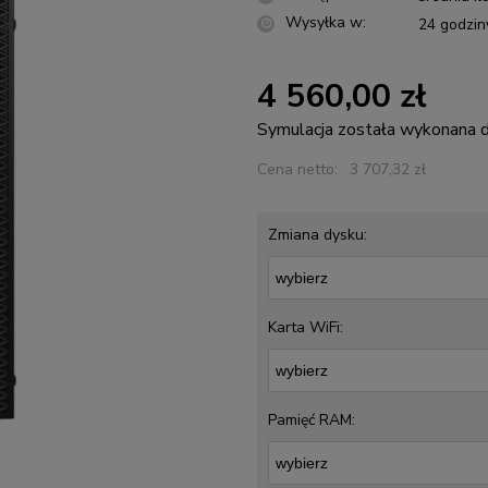
Wysyłka w:
24 godzin
4 560,00 zł
Symulacja została wykonana
Cena netto:
3 707,32 zł
Zmiana dysku:
Karta WiFi:
Pamięć RAM: