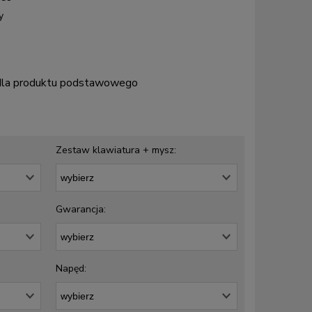
y
 dla produktu podstawowego
Zestaw klawiatura + mysz:
Gwarancja:
Napęd: