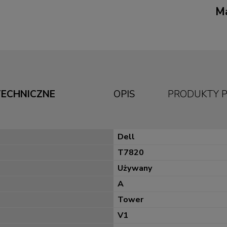
Ma
TECHNICZNE
OPIS
PRODUKTY 
Dell
T7820
Używany
A
Tower
V1