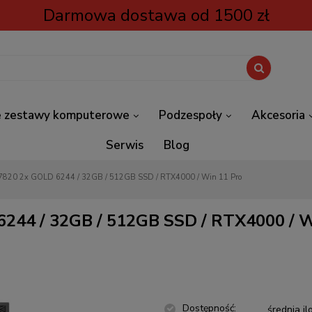
Darmowa dostawa od 1500 zł
 zestawy komputerowe
Podzespoły
Akcesoria
Serwis
Blog
Komputer Dell 7820 2x GOLD 6244 / 32GB / 512GB SSD / RTX4000 / Win 11 Pro
244 / 32GB / 512GB SSD / RTX4000 / W
Dostępność:
średnia il