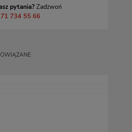
sz pytania?
Zadzwoń
71 734 55 66
POWIĄZANE