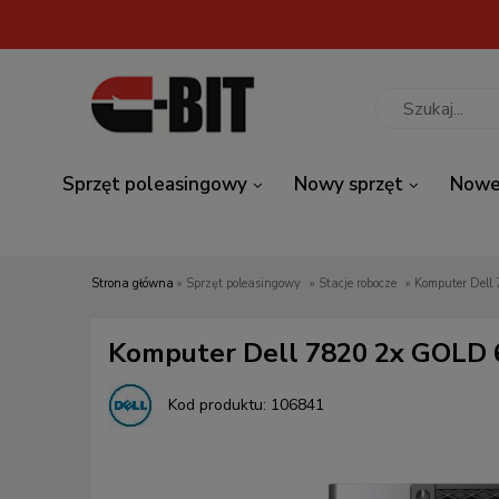
Sprzęt poleasingowy
Nowy sprzęt
Nowe
Strona główna
»
Sprzęt poleasingowy
»
Stacje robocze
»
Komputer Dell 7820 2x GOLD 6
Kod produktu:
106841