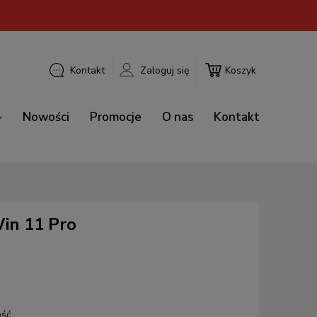
Kontakt
Zaloguj się
Koszyk
Nowości
Promocje
O nas
Kontakt
in 11 Pro
ość