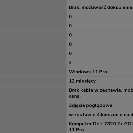
Brak, możliwość dokupienia
0
0
0
8
0
2
Windows 11 Pro
12 miesięcy
Brak kabla w zestawie, mo
ceną.
Zdjęcia poglądowe
w zestawie 4 kieszenie na 
Komputer Dell 7820 2x GOL
11 Pro