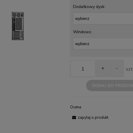
Dodatkowy dysk:
Windows:
+
-
szt
DODAJ DO PRZECH
Ocena:
zapytaj o produkt