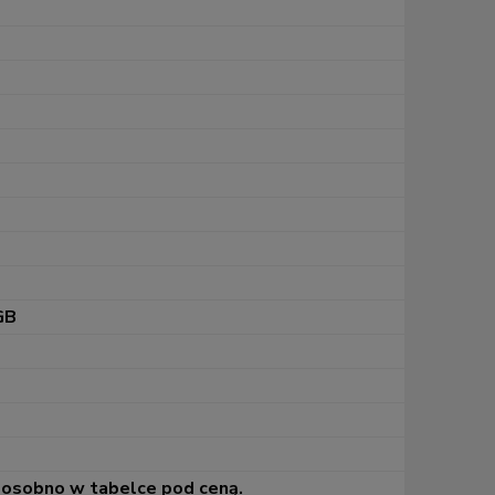
GB
 osobno w tabelce pod ceną.