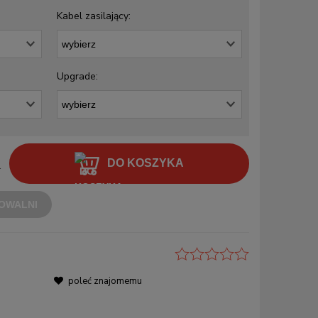
Kabel zasilający:
Upgrade:
DO KOSZYKA
.
OWALNI
poleć znajomemu