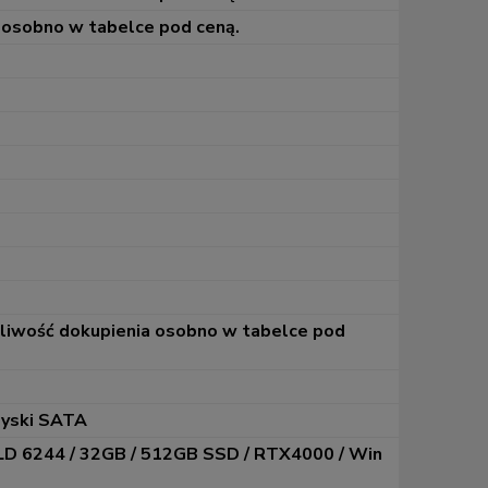
 osobno w tabelce pod ceną.
żliwość dokupienia osobno w tabelce pod
dyski SATA
D 6244 / 32GB / 512GB SSD / RTX4000 / Win