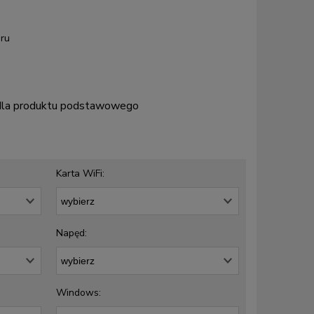
ru
 dla produktu podstawowego
Karta WiFi:
Napęd:
Windows: