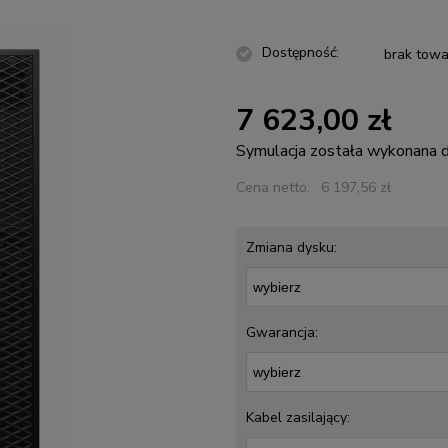
Dostępność:
brak towa
7 623,00 zł
Symulacja została wykonana
Cena netto:
6 197,56 zł
Zmiana dysku:
Gwarancja:
Kabel zasilający: