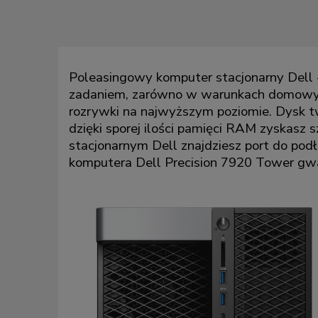
Poleasingowy komputer stacjonarny Dell 
zadaniem, zarówno w warunkach domowych,
rozrywki na najwyższym poziomie. Dysk 
dzięki sporej ilości pamięci RAM zyskasz
stacjonarnym Dell znajdziesz port do po
komputera Dell Precision 7920 Tower gw