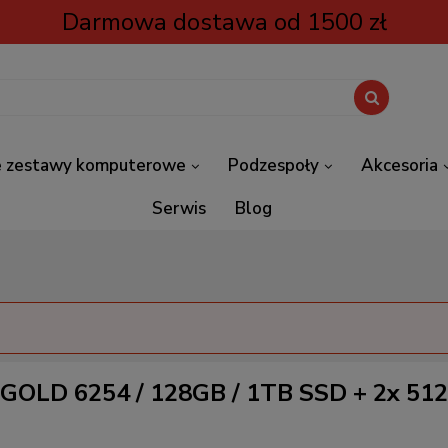
Darmowa dostawa od 1500 zł
 zestawy komputerowe
Podzespoły
Akcesoria
Serwis
Blog
n GOLD 6254 / 128GB / 1TB SSD + 2x 5