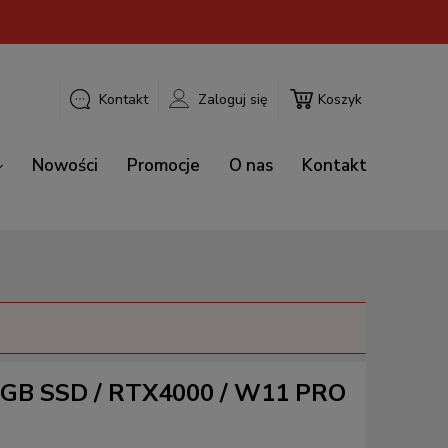
Kontakt
Zaloguj się
Koszyk
Nowości
Promocje
O nas
Kontakt
12GB SSD / RTX4000 / W11 PRO