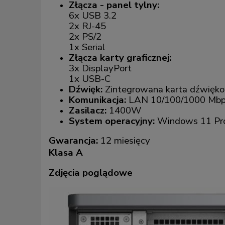
Złącza - panel tylny:
6x USB 3.2
2x RJ-45
2x PS/2
1x Serial
Złącza karty graficznej:
3x DisplayPort
1x USB-C
Dźwięk:
Zintegrowana karta dźwięk
Komunikacja:
LAN 10/100/1000 Mb
Zasilacz:
1400W
System operacyjny:
Windows 11 Pro
Gwarancja:
12 miesięcy
Klasa A
Zdjęcia poglądowe