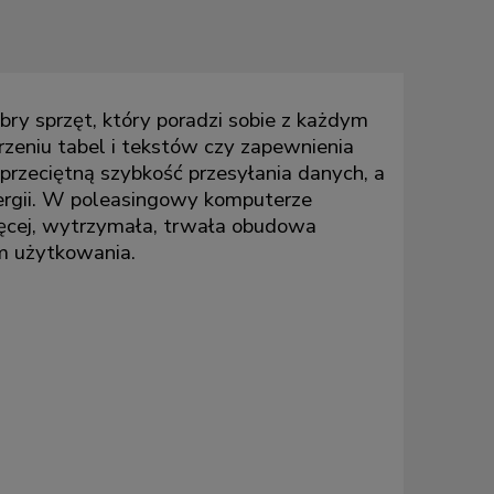
ry sprzęt, który poradzi sobie z każdym
zeniu tabel i tekstów czy zapewnienia
zeciętną szybkość przesyłania danych, a
nergii. W poleasingowy komputerze
ięcej, wytrzymała, trwała obudowa
m użytkowania.