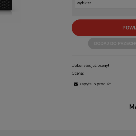
POWI
DODAJ DO PRZECH
Dokonałeś już oceny!
Ocena:
zapytaj o produkt
Ma