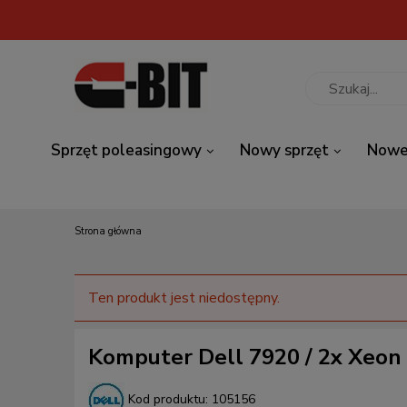
Sprzęt poleasingowy
Nowy sprzęt
Nowe
Strona główna
Ten produkt jest niedostępny.
Komputer Dell 7920 / 2x Xeo
Kod produktu:
105156