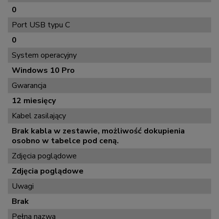
0
Port USB typu C
0
System operacyjny
Windows 10 Pro
Gwarancja
12 miesięcy
Kabel zasilający
Brak kabla w zestawie, możliwość dokupienia
osobno w tabelce pod ceną.
Zdjęcia poglądowe
Zdjęcia poglądowe
Uwagi
Brak
Pełna nazwa