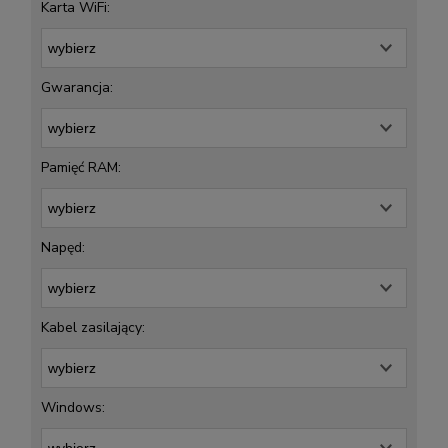
Karta WiFi:
Gwarancja:
Pamięć RAM:
Napęd:
Kabel zasilający:
Windows: