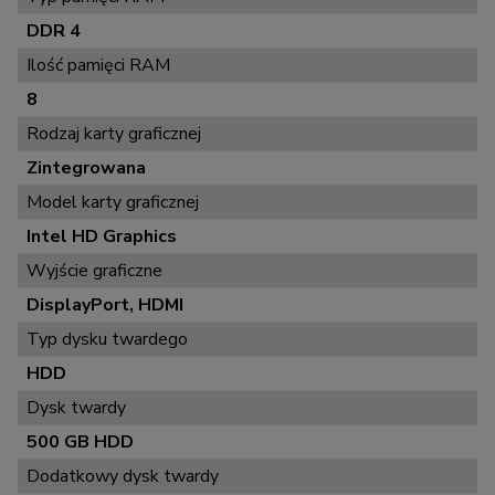
DDR 4
Ilość pamięci RAM
8
Rodzaj karty graficznej
Zintegrowana
Model karty graficznej
Intel HD Graphics
Wyjście graficzne
DisplayPort, HDMI
Typ dysku twardego
HDD
Dysk twardy
500 GB HDD
Dodatkowy dysk twardy