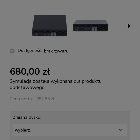
Dostępność:
brak towaru
680,00 zł
Symulacja została wykonana dla produktu
podstawowego
Cena netto:
552,85 zł
Zmiana dysku: