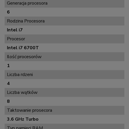
Generacja procesora
6
Rodzina Procesora
Intel i7
Procesor
Intel i7 6700T
Ilość procesorów
1
Liczba rdzeni
4
Liczba wątków
8
Taktowanie prosecora
3.6 GHz Turbo
Typ pamięci RAM