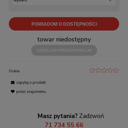
POWIADOM O DOSTĘPNOŚCI
towar niedostępny
DODAJ DO PRZECHOWALNI
Ocena:
zapytaj o produkt
poleć znajomemu
Masz pytania?
Zadzwoń
71 734 55 66