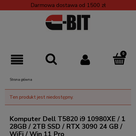
Darmowa dostawa od 1500 zł
Strona główna
Ten produkt jest niedostępny.
Komputer Dell T5820 i9 10980XE / 1
28GB / 2TB SSD / RTX 3090 24 GB /
WiFi / Win 11 Pro