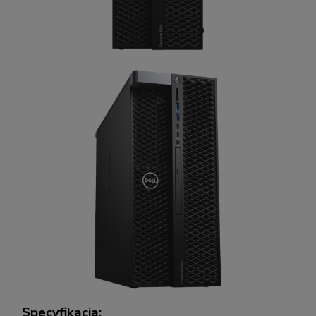
Specyfikacja: