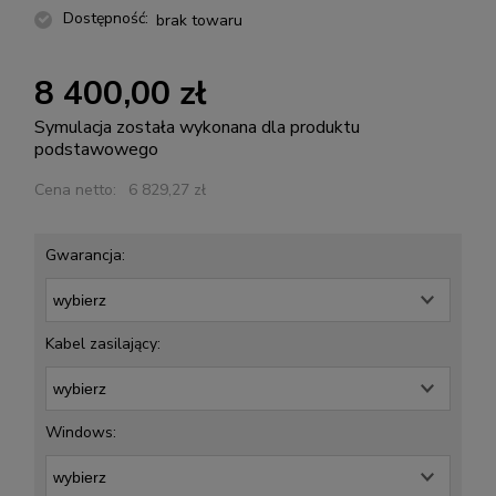
Dostępność:
brak towaru
8 400,00 zł
Symulacja została wykonana dla produktu
podstawowego
Cena netto:
6 829,27 zł
Gwarancja:
Kabel zasilający:
Windows: