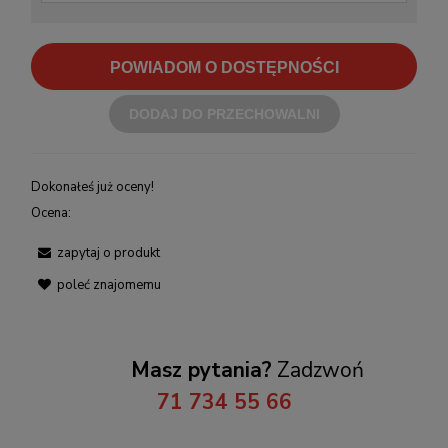
POWIADOM O DOSTĘPNOŚCI
DODAJ DO PRZECHOWALNI
Dokonałeś już oceny!
Ocena:
zapytaj o produkt
poleć znajomemu
Masz pytania?
Zadzwoń
71 734 55 66