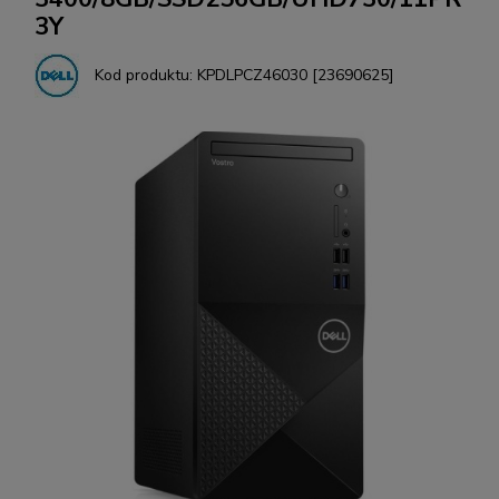
3Y
Kod produktu:
KPDLPCZ46030 [23690625]