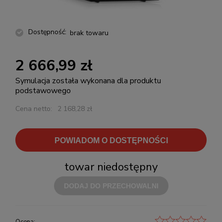
Dostępność:
brak towaru
2 666,99 zł
Symulacja została wykonana dla produktu
podstawowego
Cena netto:
2 168,28 zł
POWIADOM O DOSTĘPNOŚCI
towar niedostępny
DODAJ DO PRZECHOWALNI