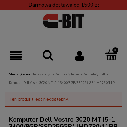
Darmowa dostawa od 1500 zł
Strona główna
»
Nowy sprzęt
»
Komputery Nowe
»
Komputery Dell
»
Komputer Dell Vostro 3020 MT i5-13400/8GB/SSD256GB/UHD730/11PR
3Y
Ten produkt jest niedostępny.
Komputer Dell Vostro 3020 MT i5-1
3400/8GB/SSD256GB/UHD730/11PR