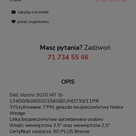
Ocena:
zapytaj o produkt
poleć znajomemu
Masz pytania?
Zadzwoń
71 734 55 66
OPIS
Dell Vostro 3020 MT i5-
13400/8GB/SSD256GB/UHD730/11PR
3YSzyfrowanie TPM, gniazdo bezpieczeństwa Noble
Wedge
Linka bezpieczeństwa sprzedawana osobno
Wnęki: wewnętrzna 3,5" oraz wewnętrzna 2,5"
Certyfikat zasilacza: 80 PLUS Bronze