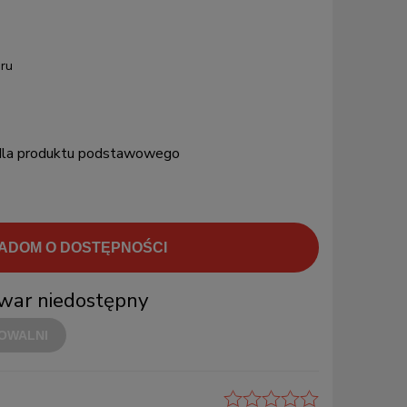
ru
 dla produktu podstawowego
ADOM O DOSTĘPNOŚCI
war niedostępny
OWALNI