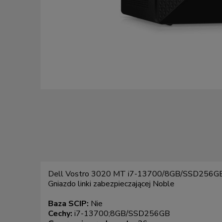
Dell Vostro 3020 MT i7-13700/8GB/SSD256
Gniazdo linki zabezpieczającej Noble
Baza SCIP:
Nie
Cechy:
i7-13700;8GB/SSD256GB