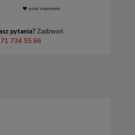
poleć znajomemu
sz pytania?
Zadzwoń
71 734 55 66