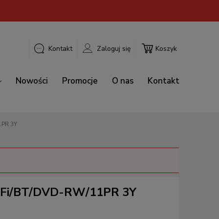
Kontakt
Zaloguj się
Koszyk
Nowości
Promocje
O nas
Kontakt
1PR 3Y
iFi/BT/DVD-RW/11PR 3Y