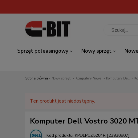
Sprzęt poleasingowy
Nowy sprzęt
Nowe
Strona główna
»
Nowy sprzęt
»
Komputery Nowe
»
Komputery Dell
»
K
Ten produkt jest niedostępny.
Komputer Dell Vostro 3020 
Kod produktu:
KPDLPCZ5204R [23930907]