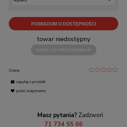
POWIADOM O DOSTĘPNOŚCI
towar niedostępny
DODAJ DO PRZECHOWALNI
Ocena:
zapytaj o produkt
poleć znajomemu
Masz pytania?
Zadzwoń
71 734 55 66