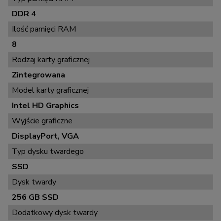
DDR 4
Ilość pamięci RAM
8
Rodzaj karty graficznej
Zintegrowana
Model karty graficznej
Intel HD Graphics
Wyjście graficzne
DisplayPort, VGA
Typ dysku twardego
SSD
Dysk twardy
256 GB SSD
Dodatkowy dysk twardy