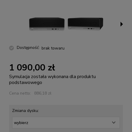
Dostępność:
brak towaru
1 090,00 zł
Symulacja została wykonana dla produktu
podstawowego
Cena netto:
886,18 zł
Zmiana dysku: