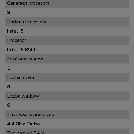
Generacja procesora
8
Rodzina Procesora
Intel i5
Procesor
Intel i5 8500
Ilość procesorów
1
Liczba rdzeni
6
Liczba wątków
6
Taktowanie prosecora
4.4 GHz Turbo
Typ pamięci RAM