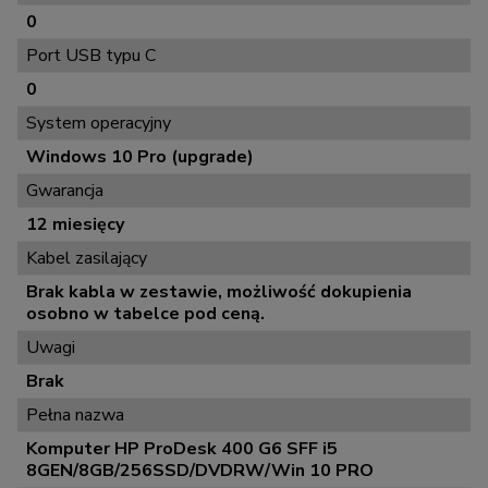
0
Port USB typu C
0
System operacyjny
Windows 10 Pro (upgrade)
Gwarancja
12 miesięcy
Kabel zasilający
Brak kabla w zestawie, możliwość dokupienia
osobno w tabelce pod ceną.
Uwagi
Brak
Pełna nazwa
Komputer HP ProDesk 400 G6 SFF i5
8GEN/8GB/256SSD/DVDRW/Win 10 PRO