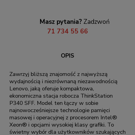
Masz pytania?
Zadzwoń
71 734 55 66
OPIS
Zawrzyj bliższą znajomość z najwyższą
wydajnością i niezrównaną niezawodnością
Lenovo, jaką oferuje kompaktowa,
ekonomiczna stacja robocza ThinkStation
P340 SFF. Model ten łączy w sobie
najnowocześniejsze technologie pamięci
masowej i operacyjnej z procesorem Intel®
Xeon® i opcjami wysokiej klasy grafiki. To
świetny wybór dla użytkowników szukających