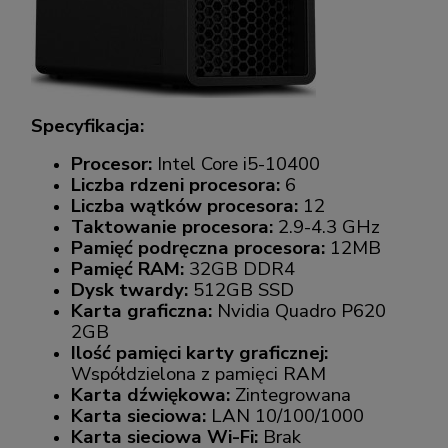
Specyfikacja:
Procesor:
Intel Core i5-10400
Liczba rdzeni procesora:
6
Liczba wątków procesora:
12
Taktowanie procesora:
2.9-4.3 GHz
Pamięć podręczna procesora:
12MB
Pamięć RAM:
32GB DDR4
Dysk twardy:
512GB SSD
Karta graficzna:
Nvidia Quadro P620
2GB
Ilość pamięci karty graficznej:
Współdzielona z pamięci RAM
Karta dźwiękowa:
Zintegrowana
Karta sieciowa:
LAN 10/100/1000
Karta sieciowa Wi-Fi:
Brak