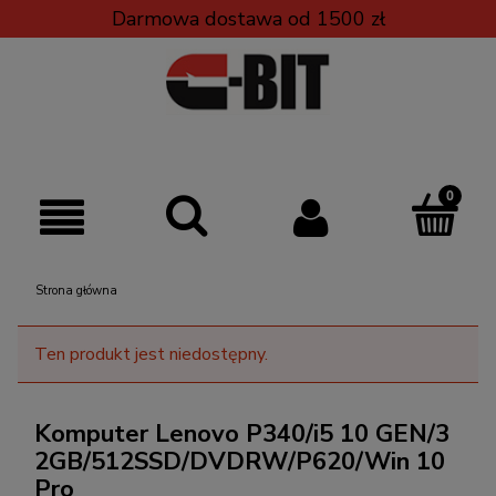
Darmowa dostawa od 1500 zł
Strona główna
Ten produkt jest niedostępny.
Komputer Lenovo P340/i5 10 GEN/3
2GB/512SSD/DVDRW/P620/Win 10
Pro