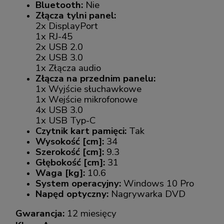
Bluetooth:
Nie
Złącza tylni panel:
2x DisplayPort
1x RJ-45
2x USB 2.0
2x USB 3.0
1x Złącza audio
Złącza na przednim panelu:
1x Wyjście słuchawkowe
1x Wejście mikrofonowe
4x USB 3.0
1x USB Typ-C
Czytnik kart pamięci:
Tak
Wysokość [cm]:
34
Szerokość [cm]:
9.3
Głębokość [cm]:
31
Waga [kg]:
10.6
System operacyjny:
Windows 10 Pro
Napęd optyczny:
Nagrywarka DVD
Gwarancja:
12 miesięcy