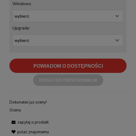
Windows:
Upgrade:
POWIADOM O DOSTĘPNOŚCI
DODAJ DO PRZECHOWALNI
Dokonałeś już oceny!
Ocena:
zapytaj o produkt
poleć znajomemu