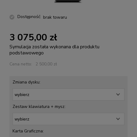
Dostępność:
brak towaru
3 075,00 zł
Symulacja została wykonana dla produktu
podstawowego
Cena netto:
2 500,00 zł
Zmiana dysku:
Zestaw klawiatura + mysz:
Karta Graficzna: