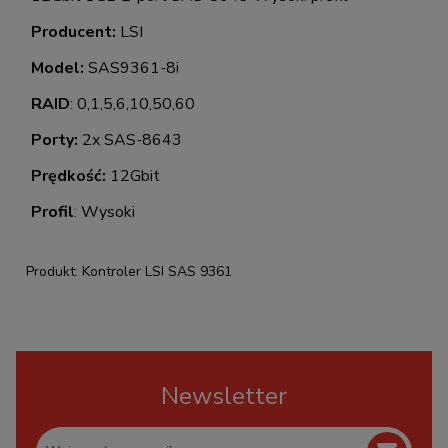
Producent:
LSI
Model:
SAS9361-8i
RAID
: 0,1,5,6,10,50,60
Porty:
2x SAS-8643
Prędkość:
12Gbit
Profil
: Wysoki
Produkt: Kontroler LSI SAS 9361
Newsletter