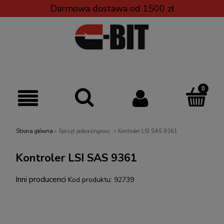
Darmowa dostawa od 1500 zł
Strona główna
»
Sprzęt poleasingowy
»
Kontroler LSI SAS 9361
Kontroler LSI SAS 9361
Inni producenci
Kod produktu:
92739