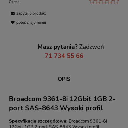
Ocena:
zapytaj o produkt
poleć znajomemu
Masz pytania?
Zadzwoń
71 734 55 66
OPIS
Broadcom 9361-8i 12Gbit 1GB 2-
port SAS-8643 Wysoki profil
Specyfikacja szczegółowa:
Broadcom 9361-8i
12Gbit 1GB 2-port SAS-8643 Wysoki profil