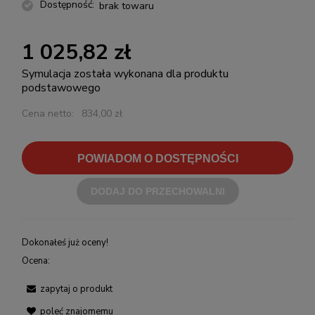
Dostępność:
brak towaru
1 025,82 zł
Symulacja została wykonana dla produktu
podstawowego
Cena netto:
834,00 zł
POWIADOM O DOSTĘPNOŚCI
DODAJ DO PRZECHOWALNI
Dokonałeś już oceny!
Ocena:
zapytaj o produkt
poleć znajomemu