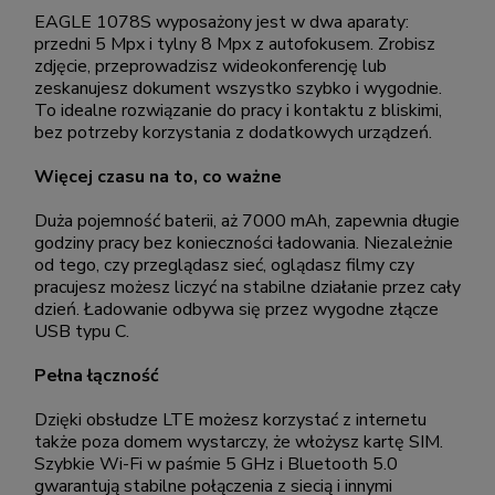
EAGLE 1078S wyposażony jest w dwa aparaty:
przedni 5 Mpx i tylny 8 Mpx z autofokusem. Zrobisz
zdjęcie, przeprowadzisz wideokonferencję lub
zeskanujesz dokument wszystko szybko i wygodnie.
To idealne rozwiązanie do pracy i kontaktu z bliskimi,
bez potrzeby korzystania z dodatkowych urządzeń.
Więcej czasu na to, co ważne
Duża pojemność baterii, aż 7000 mAh, zapewnia długie
godziny pracy bez konieczności ładowania. Niezależnie
od tego, czy przeglądasz sieć, oglądasz filmy czy
pracujesz możesz liczyć na stabilne działanie przez cały
dzień. Ładowanie odbywa się przez wygodne złącze
USB typu C.
Pełna łączność
Dzięki obsłudze LTE możesz korzystać z internetu
także poza domem wystarczy, że włożysz kartę SIM.
Szybkie Wi-Fi w paśmie 5 GHz i Bluetooth 5.0
gwarantują stabilne połączenia z siecią i innymi