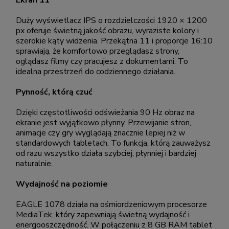
Ekran 11"
Duży wyświetlacz IPS o rozdzielczości 1920 × 1200
px oferuje świetną jakość obrazu, wyraziste kolory i
szerokie kąty widzenia. Przekątna 11 i proporcje 16:10
sprawiają, że komfortowo przeglądasz strony,
oglądasz filmy czy pracujesz z dokumentami. To
idealna przestrzeń do codziennego działania.
Pynność, którą czuć
Dzięki częstotliwości odświeżania 90 Hz obraz na
ekranie jest wyjątkowo płynny. Przewijanie stron,
animacje czy gry wyglądają znacznie lepiej niż w
standardowych tabletach. To funkcja, którą zauważysz
od razu wszystko działa szybciej, płynniej i bardziej
naturalnie.
Wydajność na poziomie
EAGLE 1078 działa na ośmiordzeniowym procesorze
MediaTek, który zapewniają świetną wydajność i
energooszczędność. W połączeniu z 8 GB RAM tablet