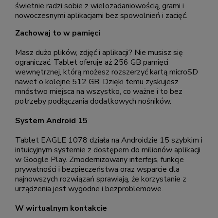
świetnie radzi sobie z wielozadaniowością, grami i
nowoczesnymi aplikacjami bez spowolnień i zacięć.
Zachowaj to w pamięci
Masz dużo plików, zdjęć i aplikacji? Nie musisz się
ograniczać. Tablet oferuje aż 256 GB pamięci
wewnętrznej, którą możesz rozszerzyć kartą microSD
nawet o kolejne 512 GB. Dzięki temu zyskujesz
mnóstwo miejsca na wszystko, co ważne i to bez
potrzeby podłączania dodatkowych nośników.
System Android 15
Tablet EAGLE 1078 działa na Androidzie 15 szybkim i
intuicyjnym systemie z dostępem do milionów aplikacji
w Google Play. Zmodernizowany interfejs, funkcje
prywatności i bezpieczeństwa oraz wsparcie dla
najnowszych rozwiązań sprawiają, że korzystanie z
urządzenia jest wygodne i bezproblemowe.
W wirtualnym kontakcie