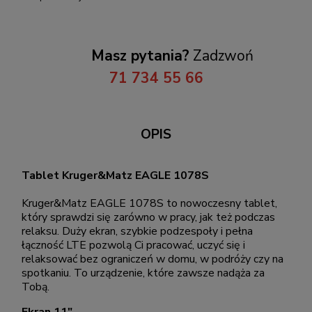
Masz pytania?
Zadzwoń
71 734 55 66
OPIS
Tablet Kruger&Matz EAGLE 1078S
Kruger&Matz EAGLE 1078S to nowoczesny tablet,
który sprawdzi się zarówno w pracy, jak też podczas
relaksu. Duży ekran, szybkie podzespoły i pełna
łączność LTE pozwolą Ci pracować, uczyć się i
relaksować bez ograniczeń w domu, w podróży czy na
spotkaniu. To urządzenie, które zawsze nadąża za
Tobą.