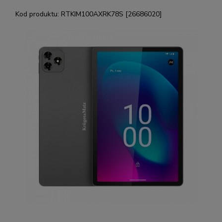
Kod produktu:
RTKIM100AXRK78S [26686020]