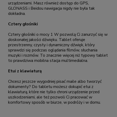
urządzeniami. Masz również dostęp do GPS,
GLONASS i Beidou nawigacja nigdy nie była tak
dokładna.
Cztery głośniki
Cztery głośniki o mocy 1 W pozwolą Ci zanurzyć się w
doskonałej jakości dźwięku. Tablet oferuje
przestrzenny, czysty i dynamiczny dźwięk, który
sprawdzi się podczas oglądania filmów, słuchania
muzyki i rozmów. To znacznie więcej niż typowy tablet
to prawdziwa mobilna stacja multimedialna.
Etui z klawiaturą
Chcesz jeszcze wygodniej pisać maile albo tworzyć
dokumenty? Do tabletu możesz dokupić etui z
klawiaturą, które nie tylko chroni urządzenie przed
uszkodzeniami, ale też pozwoli Ci pracować w
komfortowy sposób w biurze, w podróży i w domu.