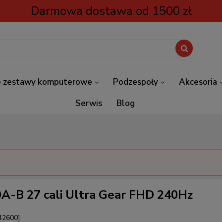
Darmowa dostawa od 1500 zł
 zestawy komputerowe
Podzespoły
Akcesoria
Serwis
Blog
0A-B 27 cali Ultra Gear FHD 240Hz
42600]