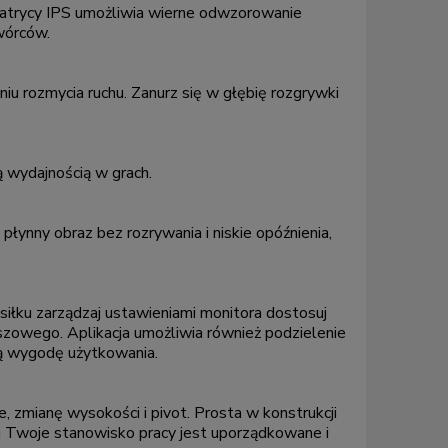
matrycy IPS umożliwia wierne odwzorowanie
wórców.
u rozmycia ruchu. Zanurz się w głębię rozgrywki
ą wydajnością w grach.
ynny obraz bez rozrywania i niskie opóźnienia,
siłku zarządzaj ustawieniami monitora dostosuj
iszowego. Aplikacja umożliwia również podzielenie
zą wygodę użytkowania.
 zmianę wysokości i pivot. Prosta w konstrukcji
mu Twoje stanowisko pracy jest uporządkowane i