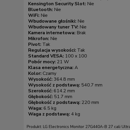
Kensington Security Slot:
Nie
Bluetooth:
Nie
WiFi:
Nie
Wbudowane głośniki:
Nie
Wbudowany tuner TV:
Nie
Kamera internetowa:
Brak
Mikrofon:
Nie
Pivot:
Tak
Regulacja wysokości:
Tak
Standard VESA:
100 x 100
Pobór mocy:
21 W
Klasa energetyczna:
A
Kolor:
Czarny
Wysokość:
364.8 mm
Wysokość z podstawą:
540.7 mm
Szerokość:
614.2 mm
Głębokość:
51.7 mm
Głębokość z podstawą:
220 mm
Waga:
6.5 kg
Waga z podstawą:
4 kg
Produkt: LG Electronics Monitor 27G440A-B 27 cali Ult