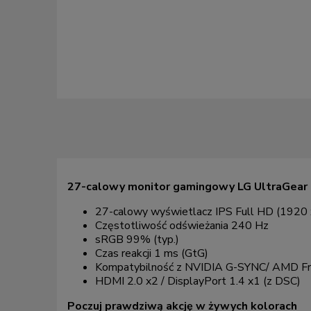
27-calowy monitor gamingowy LG UltraGear G
27-calowy wyświetlacz IPS Full HD (1920
Częstotliwość odświeżania 240 Hz
sRGB 99% (typ.)
Czas reakcji 1 ms (GtG)
Kompatybilność z NVIDIA G-SYNC/ AMD F
HDMI 2.0 x2 / DisplayPort 1.4 x1 (z DSC)
Poczuj prawdziwą akcję w żywych kolorach