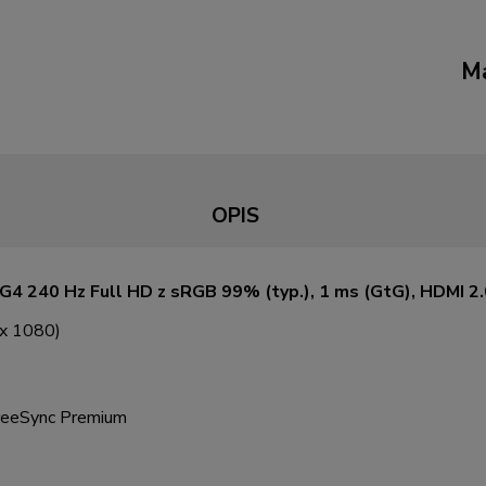
Ma
OPIS
4 240 Hz Full HD z sRGB 99% (typ.), 1 ms (GtG), HDMI 2.
 x 1080)
reeSync Premium