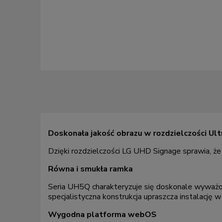
Doskonała jakość obrazu w rozdzielczości Ul
Dzięki rozdzielczości LG UHD Signage sprawia, że 
Równa i smukła ramka
Seria UH5Q charakteryzuje się doskonale wyważo
specjalistyczna konstrukcja upraszcza instalację
Wygodna platforma webOS