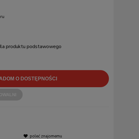
ru
 dla produktu podstawowego
ADOM O DOSTĘPNOŚCI
OWALNI
poleć znajomemu