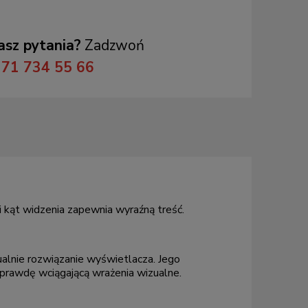
sz pytania?
Zadzwoń
71 734 55 66
i kąt widzenia zapewnia wyraźną treść.
alnie rozwiązanie wyświetlacza. Jego
aprawdę wciągającą wrażenia wizualne.