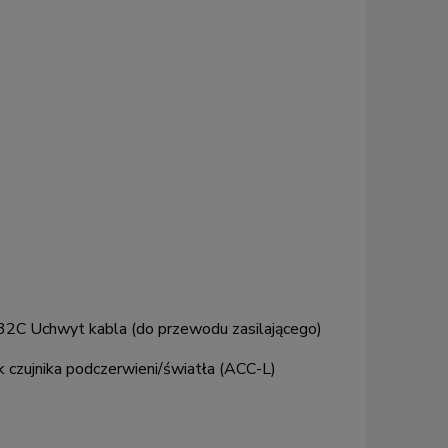
232C Uchwyt kabla (do przewodu zasilającego)
zujnika podczerwieni/światła (ACC-L)