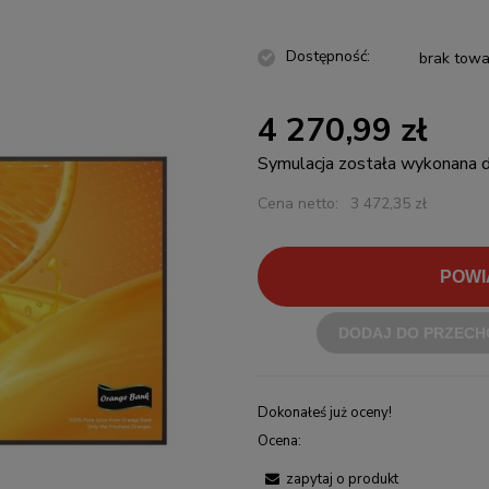
Dostępność:
brak towa
4 270,99 zł
Symulacja została wykonana
Cena netto:
3 472,35 zł
POWI
DODAJ DO PRZECH
Dokonałeś już oceny!
Ocena:
zapytaj o produkt