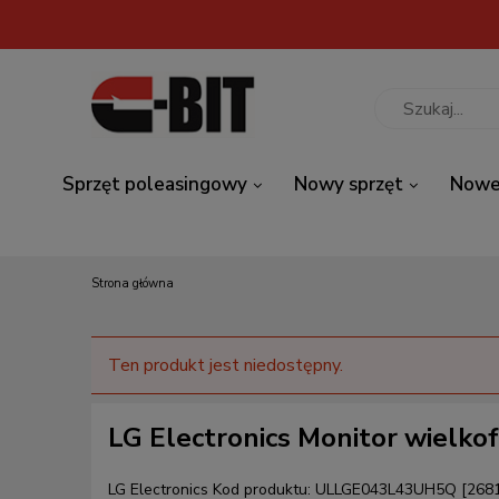
Sprzęt poleasingowy
Nowy sprzęt
Nowe
Strona główna
Ten produkt jest niedostępny.
LG Electronics Monitor wiel
LG Electronics
Kod produktu:
ULLGE043L43UH5Q [268