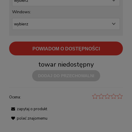
Windows:
POWIADOM O DOSTĘPNOŚCI
towar niedostępny
DODAJ DO PRZECHOWALNI
Ocena:
zapytaj o produkt
poleć znajomemu