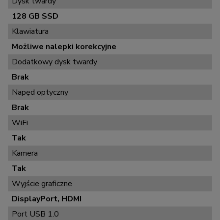
Dysk twardy
128 GB SSD
Klawiatura
Możliwe nalepki korekcyjne
Dodatkowy dysk twardy
Brak
Napęd optyczny
Brak
WiFi
Tak
Kamera
Tak
Wyjście graficzne
DisplayPort, HDMI
Port USB 1.0