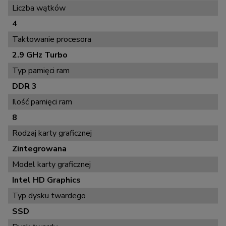
Liczba wątków
4
Taktowanie procesora
2.9 GHz Turbo
Typ pamięci ram
DDR 3
Ilość pamięci ram
8
Rodzaj karty graficznej
Zintegrowana
Model karty graficznej
Intel HD Graphics
Typ dysku twardego
SSD