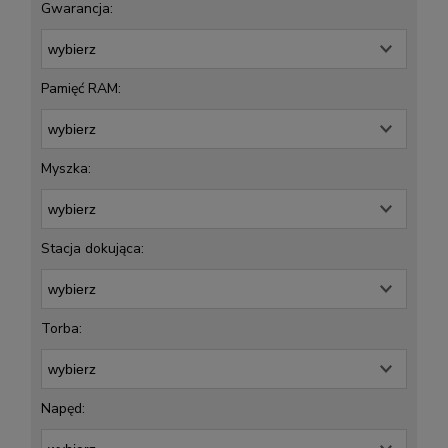
Gwarancja:
Pamięć RAM:
Myszka:
Stacja dokująca:
Torba:
Napęd: