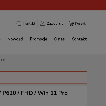
Kontakt
Zaloguj się
Koszyk
Nowości
Promocje
O nas
Kontakt
11 Pro
 P620 / FHD / Win 11 Pro