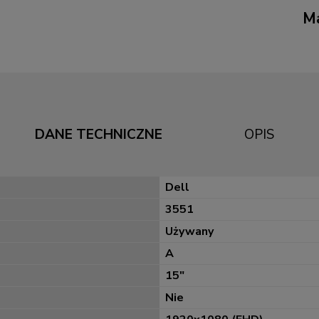
Ma
DANE TECHNICZNE
OPIS
Dell
3551
Używany
A
15"
Nie