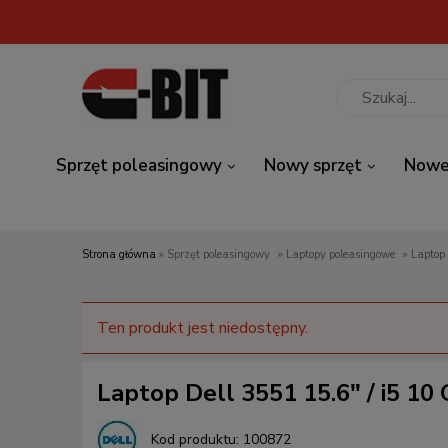
Sprzęt poleasingowy
Nowy sprzęt
Nowe
Strona główna
»
Sprzęt poleasingowy
»
Laptopy poleasingowe
»
Laptop
Ten produkt jest niedostępny.
Laptop Dell 3551 15.6" / i5 1
Kod produktu:
100872