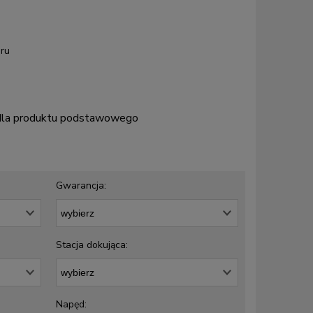
ru
 dla produktu podstawowego
Gwarancja:
Stacja dokująca:
Napęd: