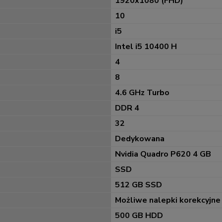
1920x1080 (FHD)
10
i5
Intel i5 10400 H
4
8
4.6 GHz Turbo
DDR 4
32
Dedykowana
Nvidia Quadro P620 4 GB
SSD
512 GB SSD
Możliwe nalepki korekcyjne
500 GB HDD