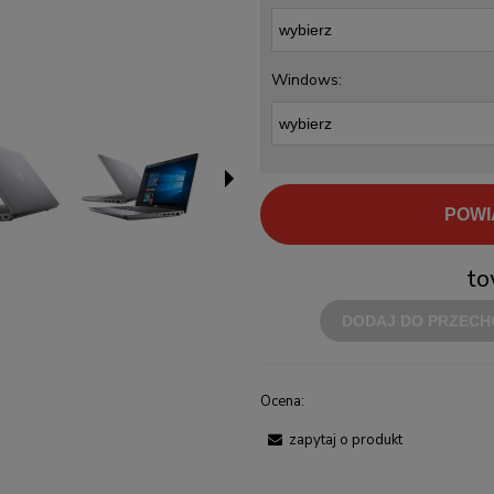
Windows:
POWI
to
DODAJ DO PRZECH
Ocena:
zapytaj o produkt