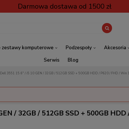
Darmowa dostawa od 1500 zł
 zestawy komputerowe
Podzespoły
Akcesoria
Serwis
Blog
 Dell 3551 15.6" / i5 10 GEN / 32GB / 512GB SSD + 500GB HDD / P620 / FHD / Win 
0 GEN / 32GB / 512GB SSD + 500GB HDD /