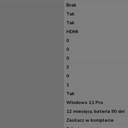
Brak
Tak
Tak
HDMI
0
0
0
3
0
1
Tak
Windows 11 Pro
12 miesięcy, bateria 90 dni
Zasilacz w komplecie