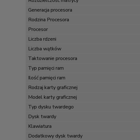
Rozdzielczość matrycy
Generacja procesora
Rodzina Procesora
Procesor
Liczba rdzeni
Liczba wątków
Taktowanie procesora
Typ pamięci ram
Ilość pamięci ram
Rodzaj karty graficznej
Model karty graficznej
Typ dysku twardego
Dysk twardy
Klawiatura
Dodatkowy dysk twardy