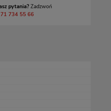
sz pytania?
Zadzwoń
71 734 55 66