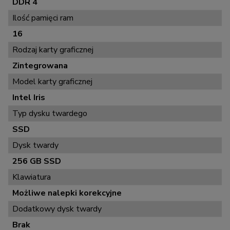
DDR 4
Ilość pamięci ram
16
Rodzaj karty graficznej
Zintegrowana
Model karty graficznej
Intel Iris
Typ dysku twardego
SSD
Dysk twardy
256 GB SSD
Klawiatura
Możliwe nalepki korekcyjne
Dodatkowy dysk twardy
Brak