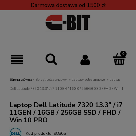
Darmowa dostawa od 1500 zł
Strona główna
»
Sprzęt poleasingowy
»
Laptopy poleasingowe
»
Laptop
Dell Latitude 7320 13.3" / i7 11GEN / 16GB / 256GB SSD / FHD / Win 10
PRO
Laptop Dell Latitude 7320 13.3" / i7
11GEN / 16GB / 256GB SSD / FHD /
Win 10 PRO
Kod produktu:
98866