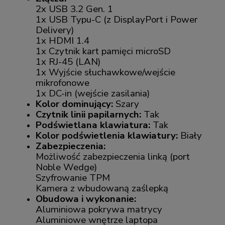
2x USB 3.2 Gen. 1
1x USB Typu-C (z DisplayPort i Power
Delivery)
1x HDMI 1.4
1x Czytnik kart pamięci microSD
1x RJ-45 (LAN)
1x Wyjście słuchawkowe/wejście
mikrofonowe
1x DC-in (wejście zasilania)
Kolor dominujący:
Szary
Czytnik linii papilarnych:
Tak
Podświetlana klawiatura:
Tak
Kolor podświetlenia klawiatury:
Biały
Zabezpieczenia:
Możliwość zabezpieczenia linką (port
Noble Wedge)
Szyfrowanie TPM
Kamera z wbudowaną zaślepką
Obudowa i wykonanie:
Aluminiowa pokrywa matrycy
Aluminiowe wnętrze laptopa