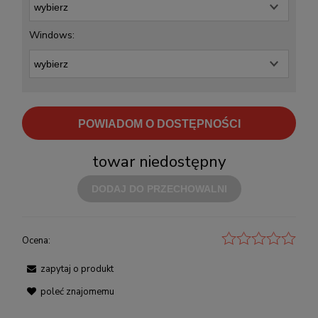
Windows:
POWIADOM O DOSTĘPNOŚCI
towar niedostępny
DODAJ DO PRZECHOWALNI
Ocena:
zapytaj o produkt
poleć znajomemu