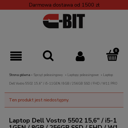
Darmowa dostawa od 1500 zł
Strona główna
»
Sprzęt poleasingowy
»
Laptopy poleasingowe
»
Laptop
Dell Vostro 5502 15,6" / i5-11GEN / 8GB / 256GB SSD / FHD / W11 PRO
Ten produkt jest niedostępny.
Laptop Dell Vostro 5502 15,6" / i5-1
1GEN / 8GB / 256GB SSD / FHD / W1