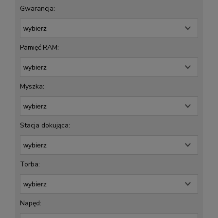
Gwarancja:
Pamięć RAM:
Myszka:
Stacja dokująca:
Torba:
Napęd: