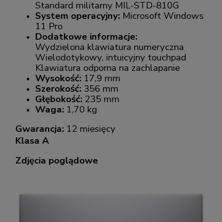
Standard militarny MIL-STD-810G
System operacyjny:
Microsoft Windows
11 Pro
Dodatkowe informacje:
Wydzielona klawiatura numeryczna
Wielodotykowy, intuicyjny touchpad
Klawiatura odporna na zachlapanie
Wysokość:
17,9 mm
Szerokość:
356 mm
Głębokość:
235 mm
Waga:
1,70 kg
Gwarancja:
12 miesięcy
Klasa A
Zdjęcia poglądowe