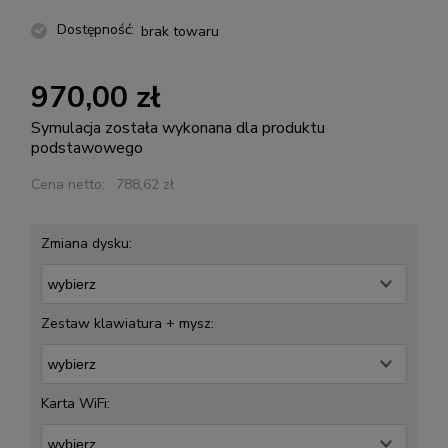
Dostępność:
brak towaru
970,00 zł
Symulacja została wykonana dla produktu
podstawowego
Cena netto:
788,62 zł
Zmiana dysku:
Zestaw klawiatura + mysz:
Karta WiFi: