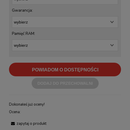
Gwarancja:
Pamięć RAM:
POWIADOM O DOSTĘPNOŚCI
DODAJ DO PRZECHOWALNI
Dokonałeś już oceny!
Ocena:
zapytaj o produkt