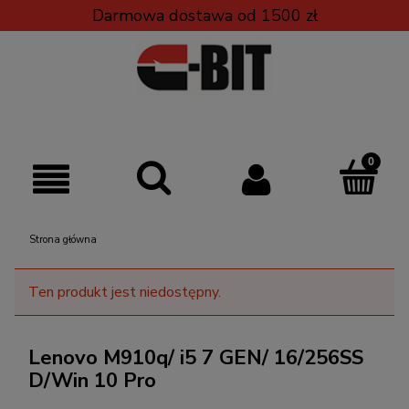
Darmowa dostawa od 1500 zł
Strona główna
Ten produkt jest niedostępny.
Lenovo M910q/ i5 7 GEN/ 16/256SS
D/Win 10 Pro