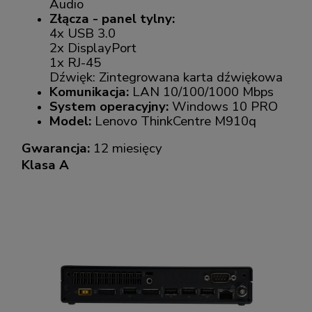
Audio
Złącza - panel tylny:
4x USB 3.0
2x DisplayPort
1x RJ-45
Dźwięk: Zintegrowana karta dźwiękowa
Komunikacja:
LAN 10/100/1000 Mbps
System operacyjny:
Windows 10 PRO
Model:
Lenovo ThinkCentre M910q
Gwarancja:
12 miesięcy
Klasa A