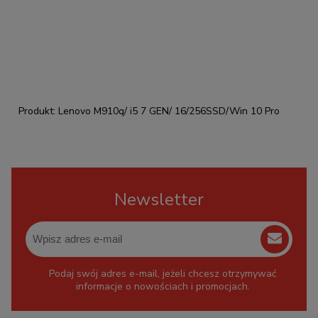
Produkt: Lenovo M910q/ i5 7 GEN/ 16/256SSD/Win 10 Pro
Newsletter
Podaj swój adres e-mail, jeżeli chcesz otrzymywać
informacje o nowościach i promocjach.