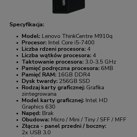
Specyfikacja:
Model:
Lenovo ThinkCentre M910q
Procesor:
Intel Core i5-7400
Liczba rdzeni procesora:
4
Liczba wątków procesora:
4
Taktowanie procesora:
3.0-3.5 GHz
Pamięć podręczna procesora:
6MB
Pamięć RAM:
16GB DDR4
Dysk twardy:
256GB SSD
Rodzaj karty graficznej:
Grafika
zintegrowana
Model karty graficznej:
Intel HD
Graphics 630
Napęd:
Brak
Obudowa:
Micro / Mini / Tiny / SFF / MFF
Złącza - panel przedni / boczny:
2x USB 3.0