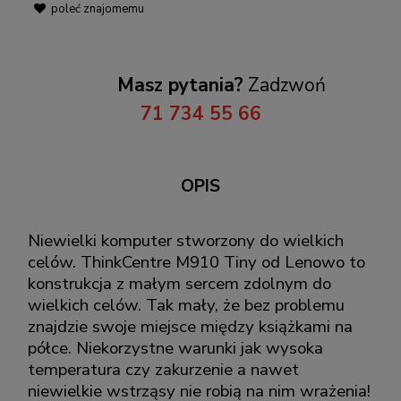
poleć znajomemu
Masz pytania?
Zadzwoń
71 734 55 66
OPIS
Niewielki komputer stworzony do wielkich
celów. ThinkCentre M910 Tiny od Lenowo to
konstrukcja z małym sercem zdolnym do
wielkich celów. Tak mały, że bez problemu
znajdzie swoje miejsce między książkami na
półce. Niekorzystne warunki jak wysoka
temperatura czy zakurzenie a nawet
niewielkie wstrząsy nie robią na nim wrażenia!