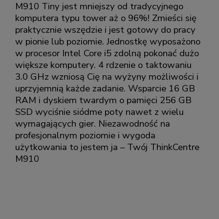
M910 Tiny jest mniejszy od tradycyjnego
komputera typu tower aż o 96%! Zmieści się
praktycznie wszędzie i jest gotowy do pracy
w pionie lub poziomie. Jednostkę wyposażono
w procesor Intel Core i5 zdolną pokonać dużo
większe komputery. 4 rdzenie o taktowaniu
3.0 GHz wzniosą Cię na wyżyny możliwości i
uprzyjemnią każde zadanie. Wsparcie 16 GB
RAM i dyskiem twardym o pamięci 256 GB
SSD wyciśnie siódme poty nawet z wielu
wymagających gier. Niezawodność na
profesjonalnym poziomie i wygoda
użytkowania to jestem ja – Twój ThinkCentre
M910