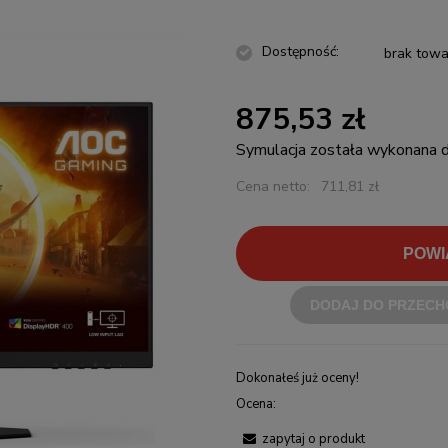
Dostępność:
brak towa
875,53 zł
Symulacja została wykonana
Cena netto:
711,81 zł
POWI
DODAJ DO PRZECH
Dokonałeś już oceny!
Ocena:
zapytaj o produkt