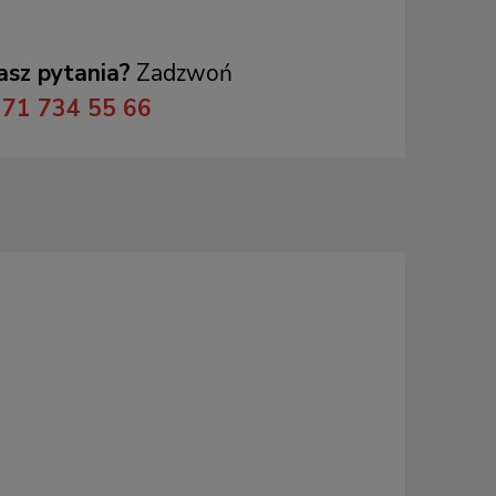
sz pytania?
Zadzwoń
71 734 55 66