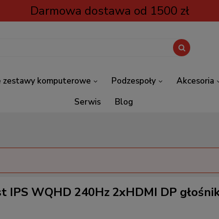
Darmowa dostawa od 1500 zł
 zestawy komputerowe
Podzespoły
Akcesoria
Serwis
Blog
t IPS WQHD 240Hz 2xHDMI DP głośnik