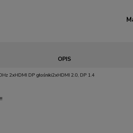
Ma
OPIS
Hz 2xHDMI DP głośniki2xHDMI 2.0, DP 1.4
!