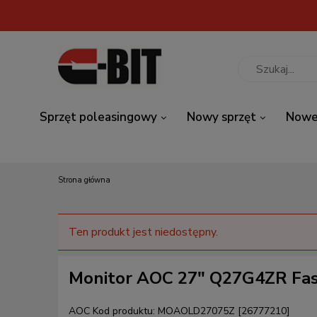
Sprzęt poleasingowy
Nowy sprzęt
Nowe
Strona główna
Ten produkt jest niedostępny.
Monitor AOC 27" Q27G4ZR Fas
AOC
Kod produktu:
MOAOLD27075Z [26777210]