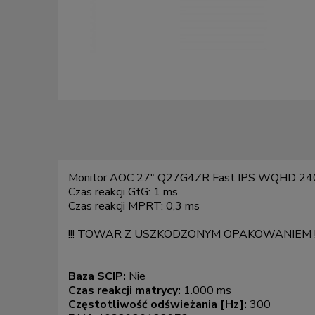
Monitor AOC 27" Q27G4ZR Fast IPS WQHD 240
Czas reakcji GtG: 1 ms
Czas reakcji MPRT: 0,3 ms
!!! TOWAR Z USZKODZONYM OPAKOWANIEM !!
Baza SCIP:
Nie
Czas reakcji matrycy:
1.000 ms
Częstotliwość odświeżania [Hz]:
300