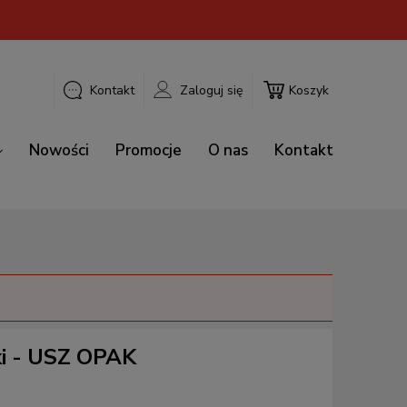
Kontakt
Zaloguj się
Koszyk
Nowości
Promocje
O nas
Kontakt
i - USZ OPAK