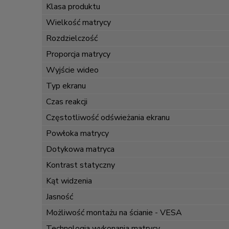
Klasa produktu
Wielkość matrycy
Rozdzielczość
Proporcja matrycy
Wyjście wideo
Typ ekranu
Czas reakcji
Częstotliwość odświeżania ekranu
Powłoka matrycy
Dotykowa matryca
Kontrast statyczny
Kąt widzenia
Jasność
Możliwość montażu na ścianie - VESA
Technologia wykonania matrycy