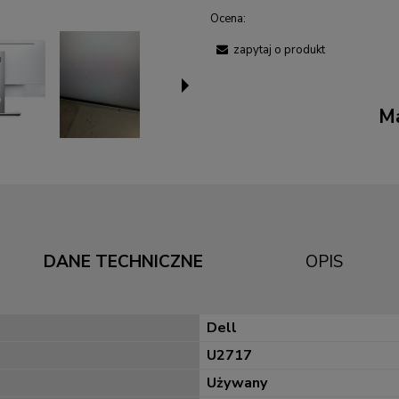
Ocena:
zapytaj o produkt
Ma
DANE TECHNICZNE
OPIS
Dell
U2717
Używany