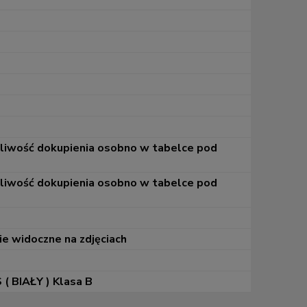
żliwość dokupienia osobno w tabelce pod
żliwość dokupienia osobno w tabelce pod
ie widoczne na zdjęciach
( BIAŁY ) Klasa B