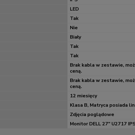
LED
Tak
Nie
Biały
Tak
Tak
Brak kabla w zestawie, mo
ceną.
Brak kabla w zestawie, mo
ceną.
12 miesięcy
Klasa B, Matryca posiada lin
Zdjęcia poglądowe
Monitor DELL 27" U2717 IPS 