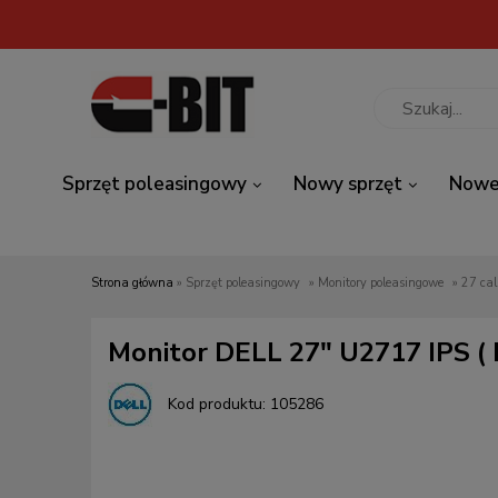
Sprzęt poleasingowy
Nowy sprzęt
Nowe
Strona główna
»
Sprzęt poleasingowy
»
Monitory poleasingowe
»
27 cal
Monitor DELL 27" U2717 IPS ( 
Kod produktu:
105286