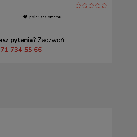
poleć znajomemu
sz pytania?
Zadzwoń
71 734 55 66