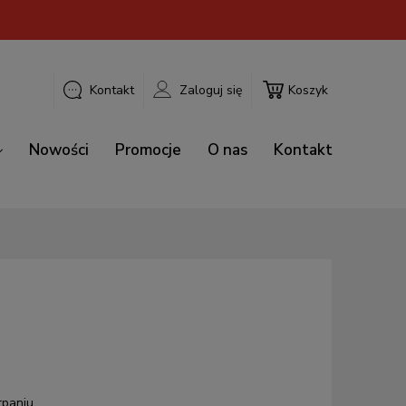
Kontakt
Zaloguj się
Koszyk
Nowości
Promocje
O nas
Kontakt
rpaniu