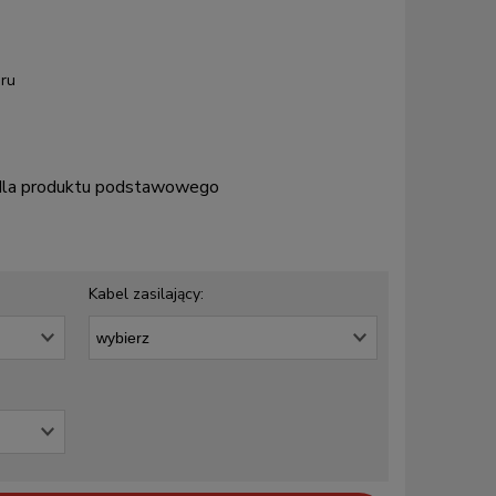
ru
 dla produktu podstawowego
Kabel zasilający: