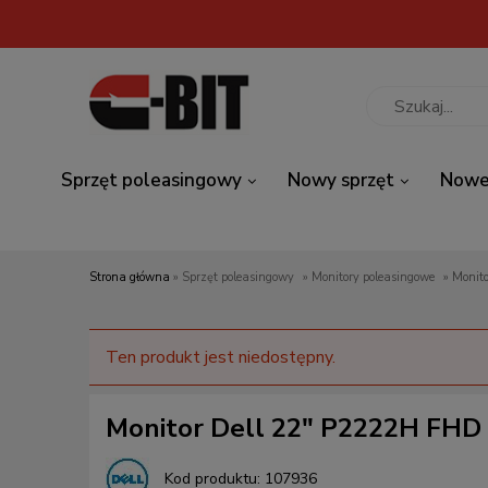
Sprzęt poleasingowy
Nowy sprzęt
Nowe
Strona główna
»
Sprzęt poleasingowy
»
Monitory poleasingowe
»
Monit
Ten produkt jest niedostępny.
Monitor Dell 22" P2222H FHD 
Kod produktu:
107936