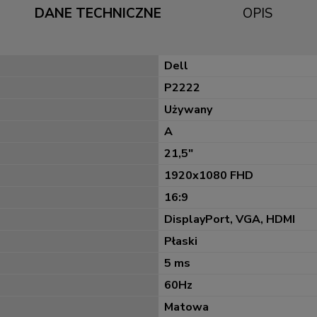
DANE TECHNICZNE
OPIS
Dell
P2222
Używany
A
21,5"
1920x1080 FHD
16:9
DisplayPort, VGA, HDMI
Płaski
5 ms
60Hz
Matowa