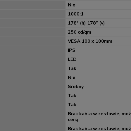
Nie
1000:1
178° (h) 178° (v)
250 cd/qm
VESA 100 x 100mm
IPS
LED
Tak
Nie
Srebny
Tak
Tak
Brak kabla w zestawie, mo
ceną.
Brak kabla w zestawie, mo