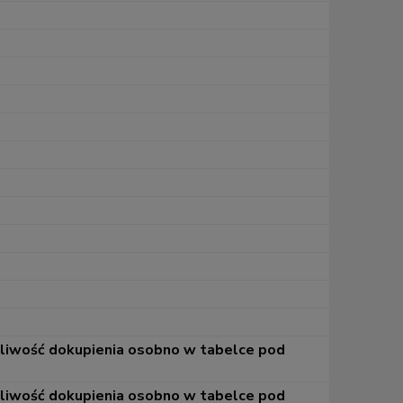
żliwość dokupienia osobno w tabelce pod
żliwość dokupienia osobno w tabelce pod