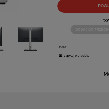
POWI
to
DODAJ DO PRZECH
Ocena:
zapytaj o produkt
Ma