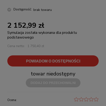
Dostępność:
brak towaru
2 152,99 zł
Symulacja została wykonana dla produktu
podstawowego
Cena netto:
1 750,40 zł
POWIADOM O DOSTĘPNOŚCI
towar niedostępny
DODAJ DO PRZECHOWALNI
Ocena: