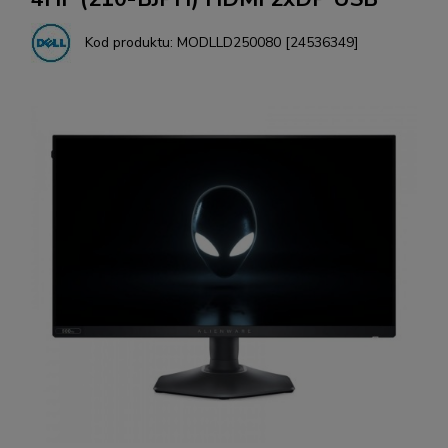
Kod produktu:
MODLLD250080 [24536349]