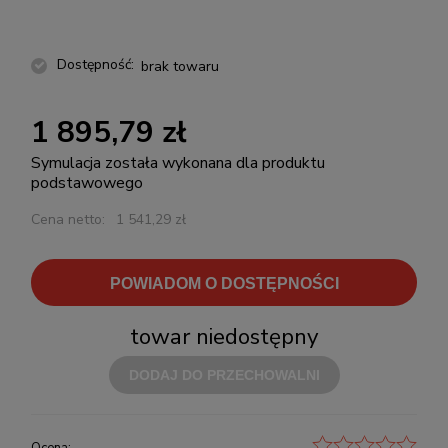
Dostępność:
brak towaru
1 895,79 zł
Symulacja została wykonana dla produktu
podstawowego
Cena netto:
1 541,29 zł
POWIADOM O DOSTĘPNOŚCI
towar niedostępny
DODAJ DO PRZECHOWALNI