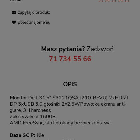
Ocena:
zapytaj o produkt
poleć znajomemu
Masz pytania?
Zadzwoń
71 734 55 66
OPIS
Monitor Dell 31,5" S3221QSA (210-BFVU) 2xHDMI
DP 3xUSB 3.0 głośniki 2x2,5WPowłoka ekranu anti-
glare, 3H hardness
Zakrzywienie 1800R
AMD FreeSync, slot blokady bezpieczeństwa
Baza SCIP:
Nie