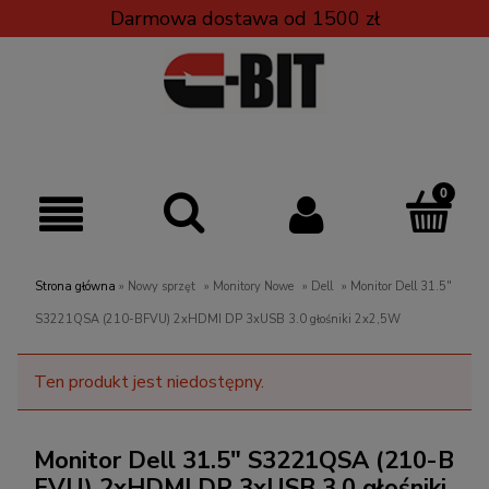
Darmowa dostawa od 1500 zł
Strona główna
»
Nowy sprzęt
»
Monitory Nowe
»
Dell
»
Monitor Dell 31.5"
S3221QSA (210-BFVU) 2xHDMI DP 3xUSB 3.0 głośniki 2x2,5W
Ten produkt jest niedostępny.
Monitor Dell 31.5" S3221QSA (210-B
FVU) 2xHDMI DP 3xUSB 3.0 głośniki