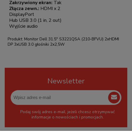
Zakrzywiony ekran:
Tak
Złącza zewn.:
HDMI x 2
DisplayPort
Hub USB 3.0 (1 in, 2 out)
Wyjście audio
Produkt: Monitor Dell 31.5" S3221QSA (210-BFVU) 2xHDMI
DP 3xUSB 3.0 głośniki 2x2,5W
Newsletter
Podaj swój adres e-mail, jeżeli chcesz otrzymywać
informacje o nowościach i promocjach.