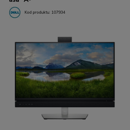
Kod produktu:
107934