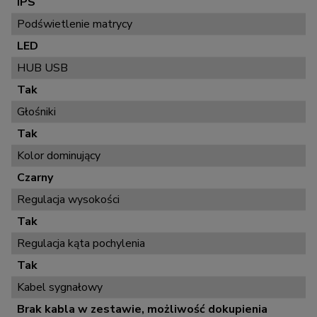
IPS
Podświetlenie matrycy
LED
HUB USB
Tak
Głośniki
Tak
Kolor dominujący
Czarny
Regulacja wysokości
Tak
Regulacja kąta pochylenia
Tak
Kabel sygnałowy
Brak kabla w zestawie, możliwość dokupienia