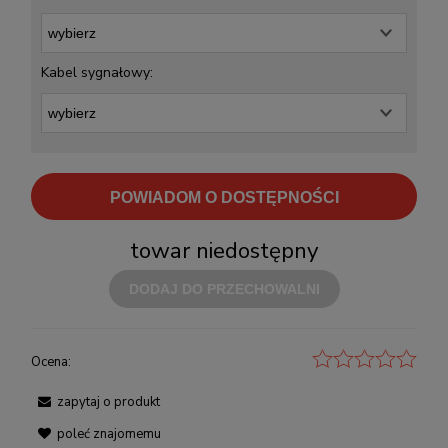
Kabel sygnałowy:
POWIADOM O DOSTĘPNOŚCI
towar niedostępny
DODAJ DO PRZECHOWALNI
Ocena:
zapytaj o produkt
poleć znajomemu