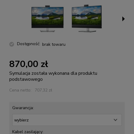
Dostępność:
brak towaru
870,00 zł
Symulacja została wykonana dla produktu
podstawowego
Cena netto:
707,32 zł
Gwarancja:
Kabel zasilający: