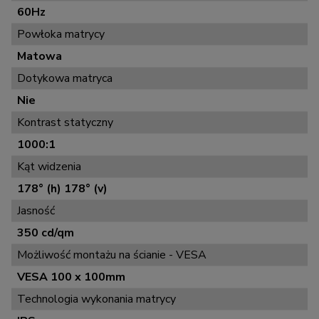
60Hz
Powłoka matrycy
Matowa
Dotykowa matryca
Nie
Kontrast statyczny
1000:1
Kąt widzenia
178° (h) 178° (v)
Jasność
350 cd/qm
Możliwość montażu na ścianie - VESA
VESA 100 x 100mm
Technologia wykonania matrycy