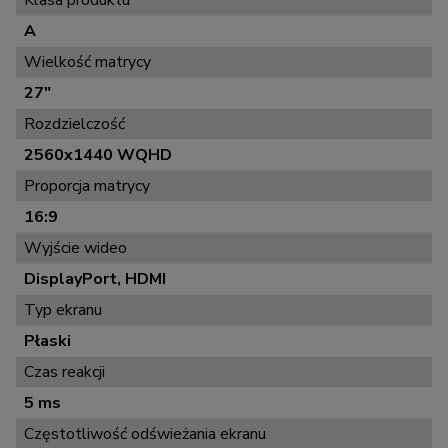
Klasa produktu
A
Wielkość matrycy
27"
Rozdzielczość
2560x1440 WQHD
Proporcja matrycy
16:9
Wyjście wideo
DisplayPort, HDMI
Typ ekranu
Płaski
Czas reakcji
5 ms
Częstotliwość odświeżania ekranu