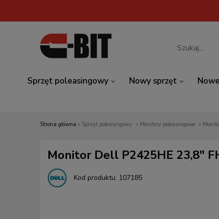
Sprzęt poleasingowy
Nowy sprzęt
Nowe
Strona główna
»
Sprzęt poleasingowy
»
Monitory poleasingowe
»
Monit
Monitor Dell P2425HE 23,8" F
Kod produktu:
107185