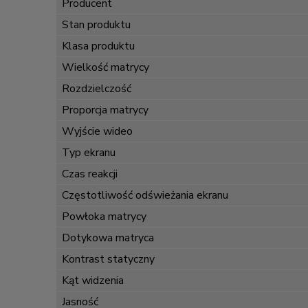
Producent
Stan produktu
Klasa produktu
Wielkość matrycy
Rozdzielczość
Proporcja matrycy
Wyjście wideo
Typ ekranu
Czas reakcji
Częstotliwość odświeżania ekranu
Powłoka matrycy
Dotykowa matryca
Kontrast statyczny
Kąt widzenia
Jasność