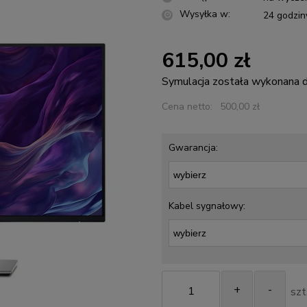
Wysyłka w:
24 godzin
615,00 zł
Symulacja została wykonana
Cena netto:
500,00 zł
Gwarancja:
Kabel sygnałowy:
+
-
szt