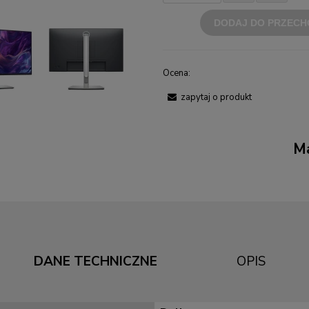
DODAJ DO PRZECH
Ocena:
zapytaj o produkt
Ma
DANE TECHNICZNE
OPIS