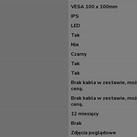
VESA 100 x 100mm
IPS
LED
Tak
Nie
Czarny
Tak
Tak
Brak kabla w zestawie, mo
ceną.
Brak kabla w zestawie, mo
ceną.
12 miesięcy
Brak
Zdjęcia poglądowe