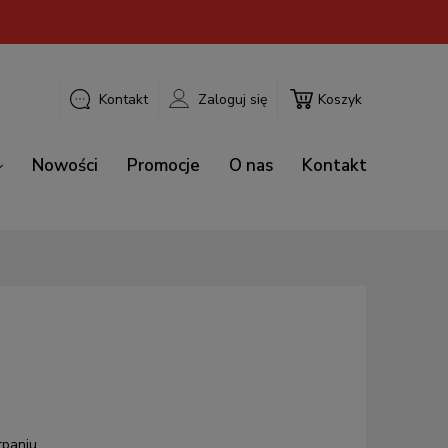
Kontakt
Zaloguj się
Koszyk
Nowości
Promocje
O nas
Kontakt
rpaniu