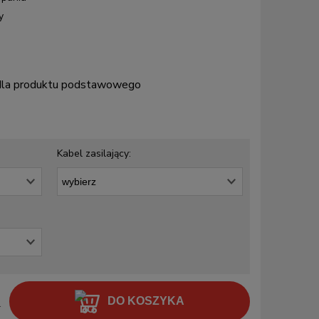
y
 dla produktu podstawowego
Kabel zasilający:
DO KOSZYKA
.