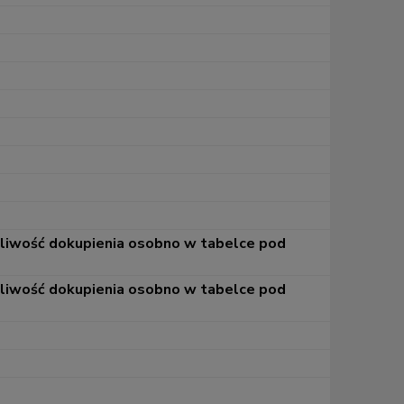
żliwość dokupienia osobno w tabelce pod
żliwość dokupienia osobno w tabelce pod