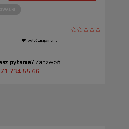
OWALNI
poleć znajomemu
sz pytania?
Zadzwoń
71 734 55 66