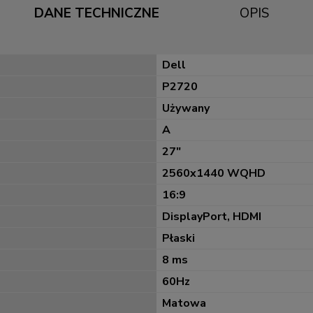
DANE TECHNICZNE
OPIS
Dell
P2720
Używany
A
27"
2560x1440 WQHD
16:9
DisplayPort, HDMI
Płaski
8 ms
60Hz
Matowa