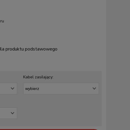
ru
 dla produktu podstawowego
Kabel zasilający: