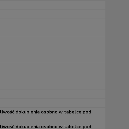
żliwość dokupienia osobno w tabelce pod
żliwość dokupienia osobno w tabelce pod