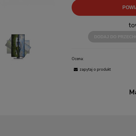
POWI
to
DODAJ DO PRZECH
Ocena:
zapytaj o produkt
Ma