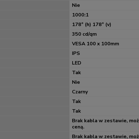
Nie
1000:1
178° (h) 178° (v)
350 cd/qm
VESA 100 x 100mm
IPS
LED
Tak
Nie
Czarny
Tak
Tak
Brak kabla w zestawie, mo
ceną.
Brak kabla w zestawie, mo