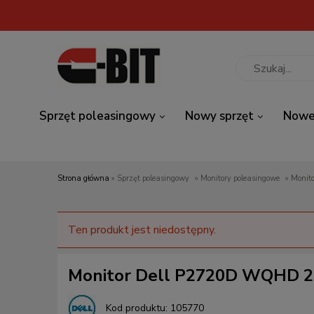
Sprzęt poleasingowy
Nowy sprzęt
Nowe
Strona główna
»
Sprzęt poleasingowy
»
Monitory poleasingowe
»
Monit
Ten produkt jest niedostępny.
Monitor Dell P2720D WQHD 27
Kod produktu:
105770