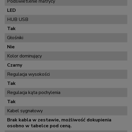
Podświetlenie matrycy
LED
HUB USB
Tak
Głośniki
Nie
Kolor dominujący
Czarny
Regulacja wysokości
Tak
Regulacja kąta pochylenia
Tak
Kabel sygnałowy
Brak kabla w zestawie, możliwość dokupienia
osobno w tabelce pod ceną.