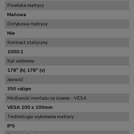
Powłoka matrycy
Matowa
Dotykowa matryca
Nie
Kontrast statyczny
1000:1
Kąt widzenia
178° (h) 178° (v)
Jasność
350 cd/qm
Możliwość montażu na ścianie - VESA
VESA 100 x 100mm
Technologia wykonania matrycy
IPS