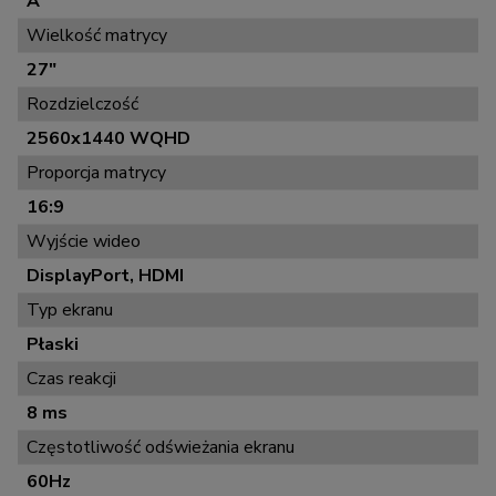
A
Wielkość matrycy
27"
Rozdzielczość
2560x1440 WQHD
Proporcja matrycy
16:9
Wyjście wideo
DisplayPort, HDMI
Typ ekranu
Płaski
Czas reakcji
8 ms
Częstotliwość odświeżania ekranu
60Hz