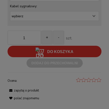
Kabel sygnałowy:
+
-
szt.
DO KOSZYKA
DODAJ DO PRZECHOWALNI
Ocena:
zapytaj o produkt
poleć znajomemu