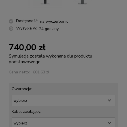
Dostępność:
na wyczerpaniu
Wysyłka w:
24 godziny
740,00 zł
Symulacja została wykonana dla produktu
podstawowego
Cena netto:
601,63 zł
Gwarancja:
Kabel zasilający: