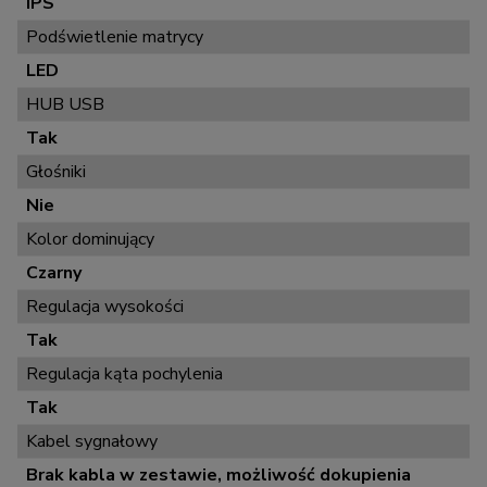
IPS
Podświetlenie matrycy
LED
HUB USB
Tak
Głośniki
Nie
Kolor dominujący
Czarny
Regulacja wysokości
Tak
Regulacja kąta pochylenia
Tak
Kabel sygnałowy
Brak kabla w zestawie, możliwość dokupienia