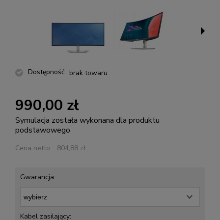
Dostępność:
brak towaru
990,00 zł
Symulacja została wykonana dla produktu
podstawowego
Cena netto:
804,88 zł
Gwarancja:
Kabel zasilający: