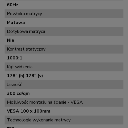
60Hz
Powłoka matrycy
Matowa
Dotykowa matryca
Nie
Kontrast statyczny
1000:1
Kąt widzenia
178° (h) 178° (v)
Jasność
300 cd/qm
Możliwość montażu na ścianie - VESA
VESA 100 x 100mm
Technologia wykonania matrycy