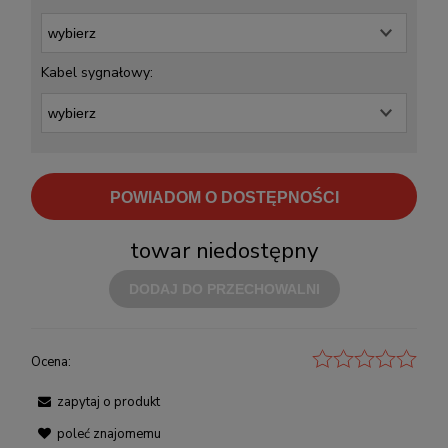
Kabel sygnałowy:
POWIADOM O DOSTĘPNOŚCI
towar niedostępny
DODAJ DO PRZECHOWALNI
Ocena:
zapytaj o produkt
poleć znajomemu