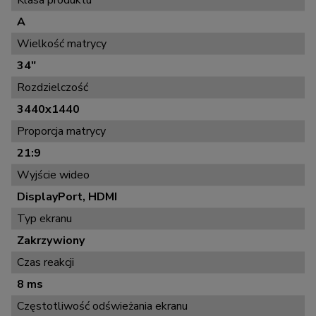
Klasa produktu
A
Wielkość matrycy
34"
Rozdzielczość
3440x1440
Proporcja matrycy
21:9
Wyjście wideo
DisplayPort, HDMI
Typ ekranu
Zakrzywiony
Czas reakcji
8 ms
Częstotliwość odświeżania ekranu